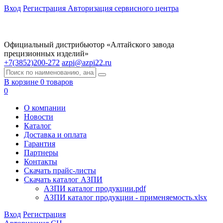
Вход
Регистрация
Авторизация сервисного центра
Официальный дистрибьютор «Алтайского завода
прецизионных изделий»
+7(3852)200-272
azpi@azpi22.ru
В корзине 0 товаров
0
О компании
Новости
Каталог
Доставка и оплата
Гарантия
Партнеры
Контакты
Скачать прайс-листы
Скачать каталог АЗПИ
АЗПИ каталог продукции.pdf
АЗПИ каталог продукции - применяемость.xlsx
Вход
Регистрация