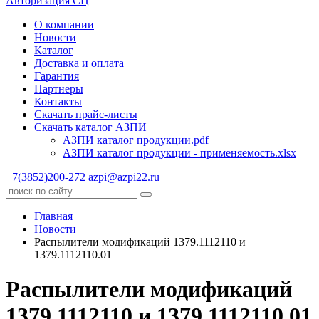
Авторизация СЦ
О компании
Новости
Каталог
Доставка и оплата
Гарантия
Партнеры
Контакты
Скачать прайс-листы
Скачать каталог АЗПИ
АЗПИ каталог продукции.pdf
АЗПИ каталог продукции - применяемость.xlsx
+7(3852)200-272
azpi@azpi22.ru
Главная
Новости
Распылители модификаций 1379.1112110 и
1379.1112110.01
Распылители модификаций
1379.1112110 и 1379.1112110.01