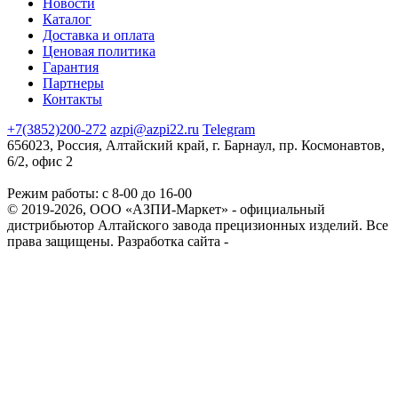
Новости
Каталог
Доставка и оплата
Ценовая политика
Гарантия
Партнеры
Контакты
+7(3852)200-272
azpi@azpi22.ru
Telegram
656023, Россия, Алтайский край, г. Барнаул, пр. Космонавтов,
6/2, офис 2
Режим работы: с 8-00 до 16-00
© 2019-2026, ООО «АЗПИ-Маркет» - официальный
дистрибьютор Алтайского завода прецизионных изделий. Все
права защищены.
Разработка сайта -