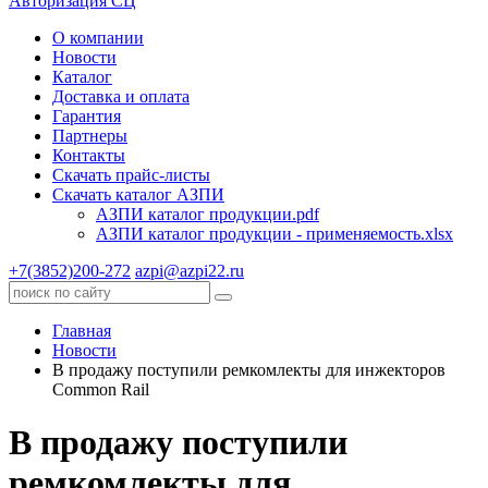
Авторизация СЦ
О компании
Новости
Каталог
Доставка и оплата
Гарантия
Партнеры
Контакты
Скачать прайс-листы
Скачать каталог АЗПИ
АЗПИ каталог продукции.pdf
АЗПИ каталог продукции - применяемость.xlsx
+7(3852)200-272
azpi@azpi22.ru
Главная
Новости
В продажу поступили ремкомлекты для инжекторов
Common Rail
В продажу поступили
ремкомлекты для