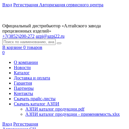
Вход
Регистрация
Авторизация сервисного центра
Официальный дистрибьютор «Алтайского завода
прецизионных изделий»
+7(3852)200-272
azpi@azpi22.ru
В корзине 0 товаров
0
О компании
Новости
Каталог
Доставка и оплата
Гарантия
Партнеры
Контакты
Скачать прайс-листы
Скачать каталог АЗПИ
АЗПИ каталог продукции.pdf
АЗПИ каталог продукции - применяемость.xlsx
Вход
Регистрация