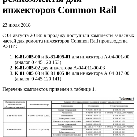
инжекторов Common Rail
23
июля 2018
С 01 августа 2018г. в продажу поступили комплекты запасных
частей для ремонта инжекторов Common Rail производства
АЗПИ:
К-81-005-00
и
К-81-005-01
для инжектора А-04-001-00
(аналог 0 445 120 153)
К-81-005-02
для инжектора А-04-011-00-03
К-81-005-03
и
К-81-005-04
для инжектора А-04-017-00
(аналог 0 445 120 141)
Перечень комплектов приведен в таблице 1.