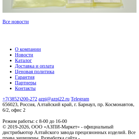
Все новости
О компании
Новости
Каталог
Доставка и оплата
Ценовая политика
Гарантия
Партнеры
Контакты
+7(3852)200-272
azpi@azpi22.ru
Telegram
656023, Россия, Алтайский край, г. Барнаул, пр. Космонавтов,
6/2, офис 2
Режим работы: с 8-00 до 16-00
© 2019-2026, ООО «АЗПИ-Маркет» - официальный
дистрибьютор Алтайского завода прецизионных изделий. Все
права защищены.
Разработка сайта -