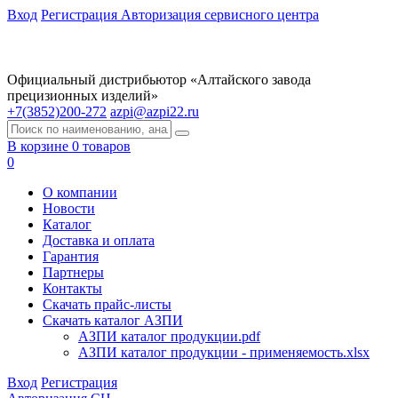
Вход
Регистрация
Авторизация сервисного центра
Официальный дистрибьютор «Алтайского завода
прецизионных изделий»
+7(3852)200-272
azpi@azpi22.ru
В корзине 0 товаров
0
О компании
Новости
Каталог
Доставка и оплата
Гарантия
Партнеры
Контакты
Скачать прайс-листы
Скачать каталог АЗПИ
АЗПИ каталог продукции.pdf
АЗПИ каталог продукции - применяемость.xlsx
Вход
Регистрация