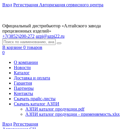
Вход
Регистрация
Авторизация сервисного центра
Официальный дистрибьютор «Алтайского завода
прецизионных изделий»
+7(3852)200-272
azpi@azpi22.ru
В корзине 0 товаров
0
О компании
Новости
Каталог
Доставка и оплата
Гарантия
Партнеры
Контакты
Скачать прайс-листы
Скачать каталог АЗПИ
АЗПИ каталог продукции.pdf
АЗПИ каталог продукции - применяемость.xlsx
Вход
Регистрация