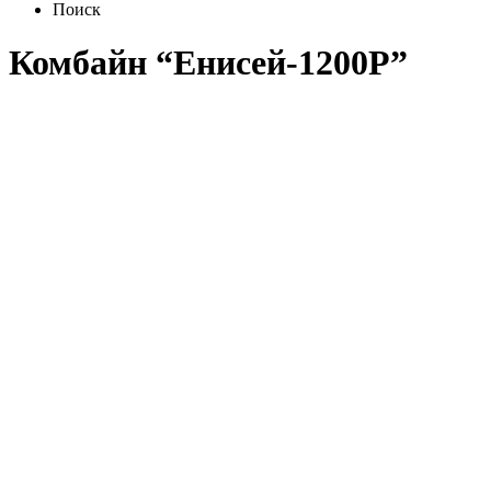
Поиск
Комбайн “Енисей-1200Р”