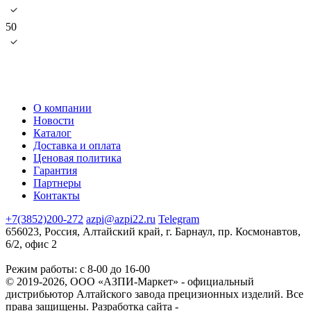
50
О компании
Новости
Каталог
Доставка и оплата
Ценовая политика
Гарантия
Партнеры
Контакты
+7(3852)200-272
azpi@azpi22.ru
Telegram
656023, Россия, Алтайский край, г. Барнаул, пр. Космонавтов,
6/2, офис 2
Режим работы: с 8-00 до 16-00
© 2019-2026, ООО «АЗПИ-Маркет» - официальный
дистрибьютор Алтайского завода прецизионных изделий. Все
права защищены.
Разработка сайта -