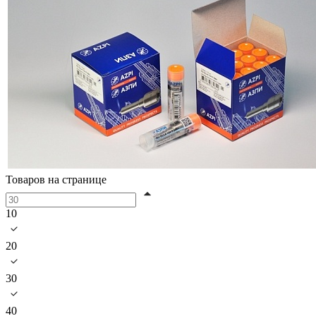
Товаров на странице
10
20
30
40