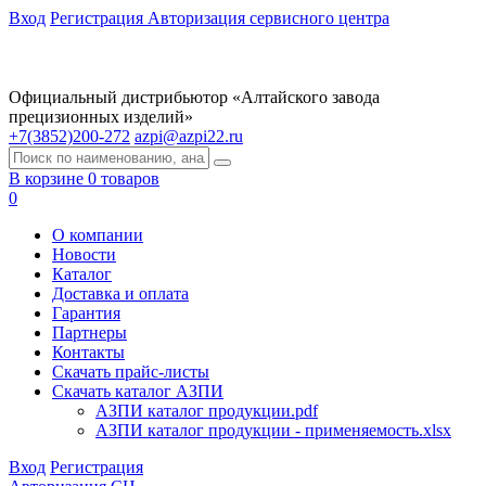
Вход
Регистрация
Авторизация сервисного центра
Официальный дистрибьютор «Алтайского завода
прецизионных изделий»
+7(3852)200-272
azpi@azpi22.ru
В корзине 0 товаров
0
О компании
Новости
Каталог
Доставка и оплата
Гарантия
Партнеры
Контакты
Скачать прайс-листы
Скачать каталог АЗПИ
АЗПИ каталог продукции.pdf
АЗПИ каталог продукции - применяемость.xlsx
Вход
Регистрация