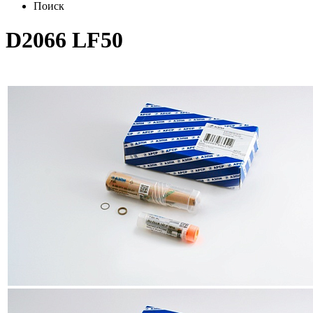
Поиск
D2066 LF50