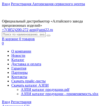
Вход
Регистрация
Авторизация сервисного центра
Официальный дистрибьютор «Алтайского завода
прецизионных изделий»
+7(3852)200-272
azpi@azpi22.ru
В корзине 0 товаров
0
О компании
Новости
Каталог
Доставка и оплата
Гарантия
Партнеры
Контакты
Скачать прайс-листы
Скачать каталог АЗПИ
АЗПИ каталог продукции.pdf
АЗПИ каталог продукции - применяемость.xlsx
Вход
Регистрация