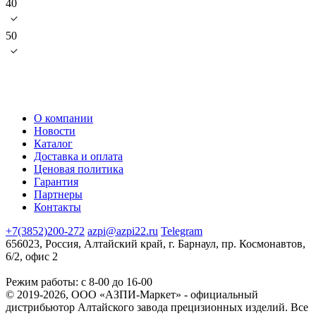
40
50
О компании
Новости
Каталог
Доставка и оплата
Ценовая политика
Гарантия
Партнеры
Контакты
+7(3852)200-272
azpi@azpi22.ru
Telegram
656023, Россия, Алтайский край, г. Барнаул, пр. Космонавтов,
6/2, офис 2
Режим работы: с 8-00 до 16-00
© 2019-2026, ООО «АЗПИ-Маркет» - официальный
дистрибьютор Алтайского завода прецизионных изделий. Все