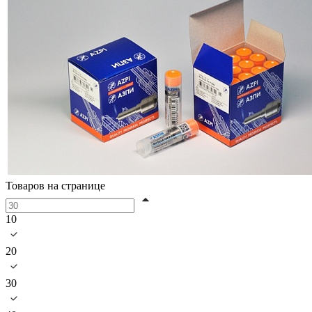
Товаров на странице
10
20
30