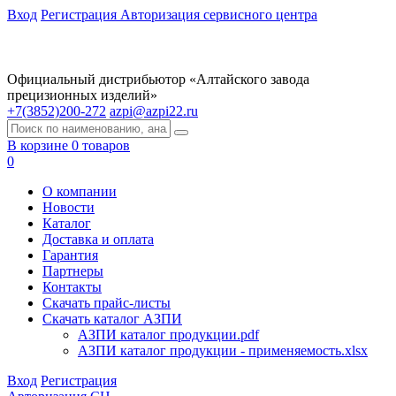
Вход
Регистрация
Авторизация сервисного центра
Официальный дистрибьютор «Алтайского завода
прецизионных изделий»
+7(3852)200-272
azpi@azpi22.ru
В корзине 0 товаров
0
О компании
Новости
Каталог
Доставка и оплата
Гарантия
Партнеры
Контакты
Скачать прайс-листы
Скачать каталог АЗПИ
АЗПИ каталог продукции.pdf
АЗПИ каталог продукции - применяемость.xlsx
Вход
Регистрация