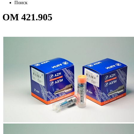
Поиск
OM 421.905