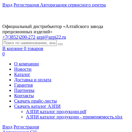
Вход
Регистрация
Авторизация сервисного центра
Официальный дистрибьютор «Алтайского завода
прецизионных изделий»
+7(3852)200-272
azpi@azpi22.ru
В корзине 0 товаров
0
О компании
Новости
Каталог
Доставка и оплата
Гарантия
Партнеры
Контакты
Скачать прайс-листы
Скачать каталог АЗПИ
АЗПИ каталог продукции.pdf
АЗПИ каталог продукции - применяемость.xlsx
Вход
Регистрация