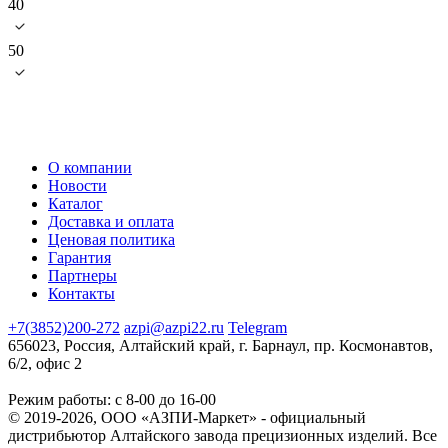
40
50
О компании
Новости
Каталог
Доставка и оплата
Ценовая политика
Гарантия
Партнеры
Контакты
+7(3852)200-272
azpi@azpi22.ru
Telegram
656023, Россия, Алтайский край, г. Барнаул, пр. Космонавтов,
6/2, офис 2
Режим работы: с 8-00 до 16-00
© 2019-2026, ООО «АЗПИ-Маркет» - официальный
дистрибьютор Алтайского завода прецизионных изделий. Все