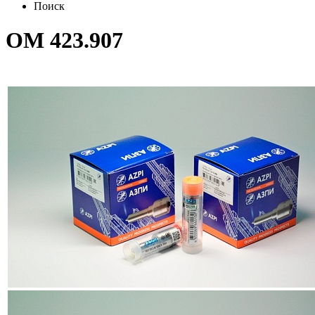
Поиск
OM 423.907