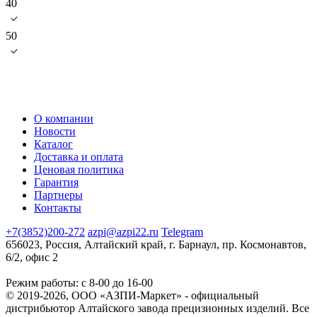
40
50
О компании
Новости
Каталог
Доставка и оплата
Ценовая политика
Гарантия
Партнеры
Контакты
+7(3852)200-272
azpi@azpi22.ru
Telegram
656023, Россия, Алтайский край, г. Барнаул, пр. Космонавтов,
6/2, офис 2
Режим работы: с 8-00 до 16-00
© 2019-2026, ООО «АЗПИ-Маркет» - официальный
дистрибьютор Алтайского завода прецизионных изделий. Все