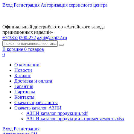
Вход
Регистрация
Авторизация сервисного центра
Официальный дистрибьютор «Алтайского завода
прецизионных изделий»
+7(3852)200-272
azpi@azpi22.ru
В корзине 0 товаров
0
О компании
Новости
Каталог
Доставка и оплата
Гарантия
Партнеры
Контакты
Скачать прайс-листы
Скачать каталог АЗПИ
АЗПИ каталог продукции.pdf
АЗПИ каталог продукции - применяемость.xlsx
Вход
Регистрация