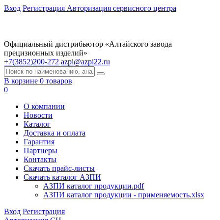
Вход
Регистрация
Авторизация сервисного центра
Официальный дистрибьютор «Алтайского завода
прецизионных изделий»
+7(3852)200-272
azpi@azpi22.ru
В корзине 0 товаров
0
О компании
Новости
Каталог
Доставка и оплата
Гарантия
Партнеры
Контакты
Скачать прайс-листы
Скачать каталог АЗПИ
АЗПИ каталог продукции.pdf
АЗПИ каталог продукции - применяемость.xlsx
Вход
Регистрация