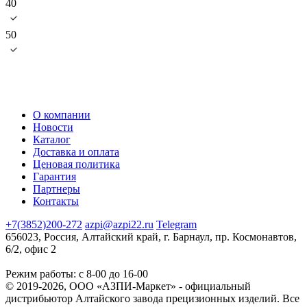
40
50
О компании
Новости
Каталог
Доставка и оплата
Ценовая политика
Гарантия
Партнеры
Контакты
+7(3852)200-272
azpi@azpi22.ru
Telegram
656023, Россия, Алтайский край, г. Барнаул, пр. Космонавтов,
6/2, офис 2
Режим работы: с 8-00 до 16-00
© 2019-2026, ООО «АЗПИ-Маркет» - официальный
дистрибьютор Алтайского завода прецизионных изделий. Все