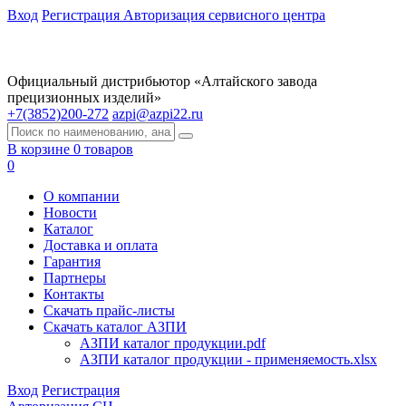
Вход
Регистрация
Авторизация сервисного центра
Официальный дистрибьютор «Алтайского завода
прецизионных изделий»
+7(3852)200-272
azpi@azpi22.ru
В корзине 0 товаров
0
О компании
Новости
Каталог
Доставка и оплата
Гарантия
Партнеры
Контакты
Скачать прайс-листы
Скачать каталог АЗПИ
АЗПИ каталог продукции.pdf
АЗПИ каталог продукции - применяемость.xlsx
Вход
Регистрация