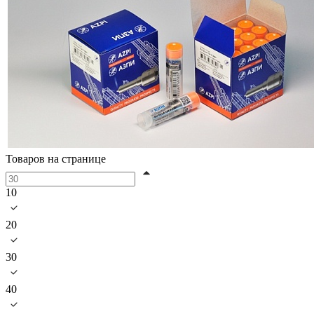
Товаров на странице
10
20
30
40