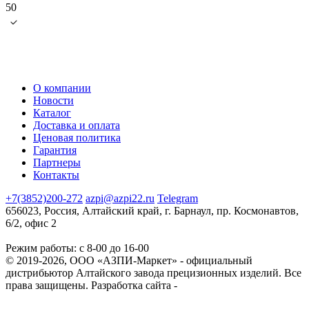
50
О компании
Новости
Каталог
Доставка и оплата
Ценовая политика
Гарантия
Партнеры
Контакты
+7(3852)200-272
azpi@azpi22.ru
Telegram
656023, Россия, Алтайский край, г. Барнаул, пр. Космонавтов,
6/2, офис 2
Режим работы: с 8-00 до 16-00
© 2019-2026, ООО «АЗПИ-Маркет» - официальный
дистрибьютор Алтайского завода прецизионных изделий. Все
права защищены.
Разработка сайта -