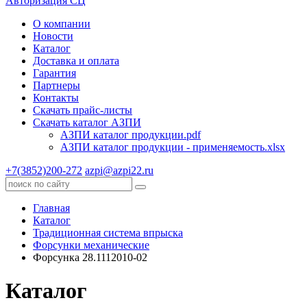
Авторизация СЦ
О компании
Новости
Каталог
Доставка и оплата
Гарантия
Партнеры
Контакты
Скачать прайс-листы
Скачать каталог АЗПИ
АЗПИ каталог продукции.pdf
АЗПИ каталог продукции - применяемость.xlsx
+7(3852)200-272
azpi@azpi22.ru
Главная
Каталог
Традиционная система впрыска
Форсунки механические
Форсунка 28.1112010-02
Каталог