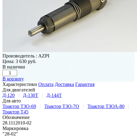
Производитель
:
AZPI
Цена:
3 630 руб.
В наличии
В корзину
Характеристики
Оплата
Доставка
Гарантия
Для двигателей
Д-120
|
Д-130Т
|
Д-144Т
Для авто
Трактор ТЗО-69
|
Трактор ТЗО-7О
|
Трактор ТЗОА-80
|
Трактор Т45
Обозначение
28.1112010-02
Маркировка
"28-02"