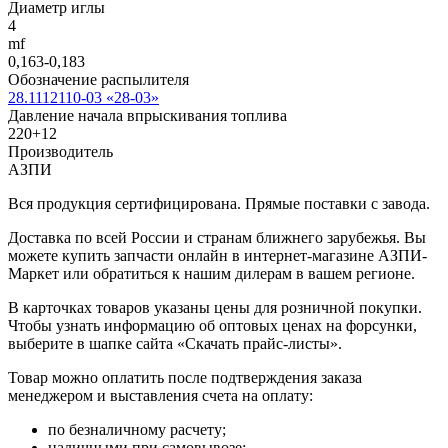
Диаметр иглы
4
mf
0,163-0,183
Обозначение распылителя
28.1112110-03 «28-03»
Давление начала впрыскивания топлива
220+12
Производитель
АЗПИ
Вся продукция сертифицирована. Прямые поставки с завода.
Доставка по всей России и странам ближнего зарубежья. Вы
можете купить запчасти онлайн в интернет-магазине АЗПИ-
Маркет или обратиться к нашим дилерам в вашем регионе.
В карточках товаров указаны цены для розничной покупки.
Чтобы узнать информацию об оптовых ценах на форсунки,
выберите в шапке сайта «Скачать прайс-листы».
Товар можно оплатить после подтверждения заказа
менеджером и выставления счета на оплату:
по безналичному расчету;
наличными при самовывозе;