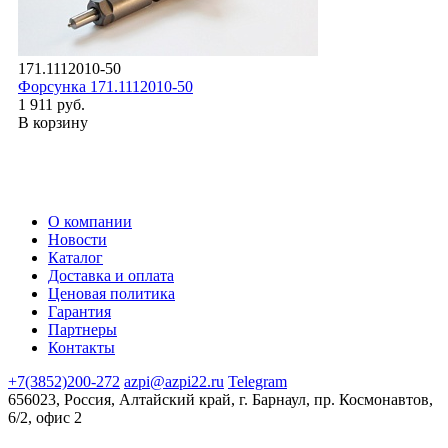
171.1112010-50
Форсунка 171.1112010-50
1 911 руб.
В корзину
О компании
Новости
Каталог
Доставка и оплата
Ценовая политика
Гарантия
Партнеры
Контакты
+7(3852)200-272
azpi@azpi22.ru
Telegram
656023, Россия, Алтайский край, г. Барнаул, пр. Космонавтов,
6/2, офис 2