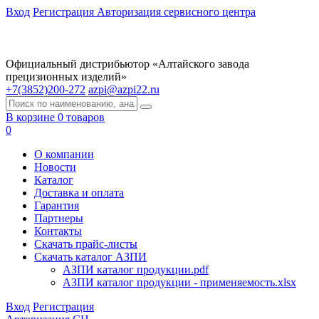
Вход
Регистрация
Авторизация сервисного центра
Официальный дистрибьютор «Алтайского завода
прецизионных изделий»
+7(3852)200-272
azpi@azpi22.ru
В корзине 0 товаров
0
О компании
Новости
Каталог
Доставка и оплата
Гарантия
Партнеры
Контакты
Скачать прайс-листы
Скачать каталог АЗПИ
АЗПИ каталог продукции.pdf
АЗПИ каталог продукции - применяемость.xlsx
Вход
Регистрация