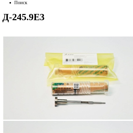
Поиск
Д-245.9Е3