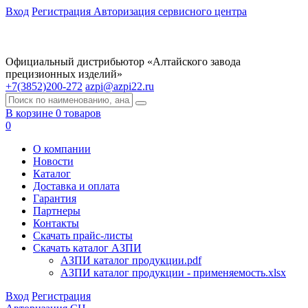
Вход
Регистрация
Авторизация сервисного центра
Официальный дистрибьютор «Алтайского завода
прецизионных изделий»
+7(3852)200-272
azpi@azpi22.ru
В корзине 0 товаров
0
О компании
Новости
Каталог
Доставка и оплата
Гарантия
Партнеры
Контакты
Скачать прайс-листы
Скачать каталог АЗПИ
АЗПИ каталог продукции.pdf
АЗПИ каталог продукции - применяемость.xlsx
Вход
Регистрация