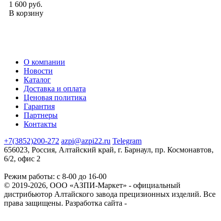
1 600 руб.
В корзину
О компании
Новости
Каталог
Доставка и оплата
Ценовая политика
Гарантия
Партнеры
Контакты
+7(3852)200-272
azpi@azpi22.ru
Telegram
656023, Россия, Алтайский край, г. Барнаул, пр. Космонавтов,
6/2, офис 2
Режим работы: с 8-00 до 16-00
© 2019-2026, ООО «АЗПИ-Маркет» - официальный
дистрибьютор Алтайского завода прецизионных изделий. Все
права защищены.
Разработка сайта -