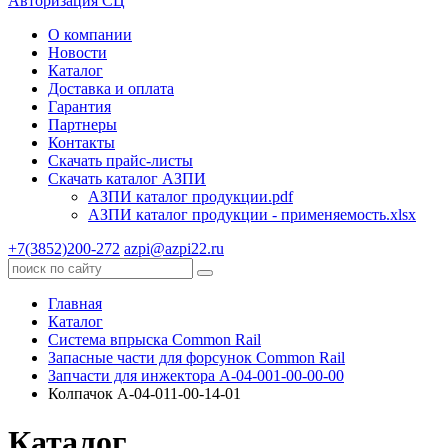
Авторизация СЦ
О компании
Новости
Каталог
Доставка и оплата
Гарантия
Партнеры
Контакты
Скачать прайс-листы
Скачать каталог АЗПИ
АЗПИ каталог продукции.pdf
АЗПИ каталог продукции - применяемость.xlsx
+7(3852)200-272
azpi@azpi22.ru
Главная
Каталог
Система впрыска Common Rail
Запасные части для форсунок Common Rail
Запчасти для инжектора А-04-001-00-00-00
Колпачок А-04-011-00-14-01
Каталог