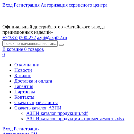
Вход
Регистрация
Авторизация сервисного центра
Официальный дистрибьютор «Алтайского завода
прецизионных изделий»
+7(3852)200-272
azpi@azpi22.ru
В корзине 0 товаров
0
О компании
Новости
Каталог
Доставка и оплата
Гарантия
Партнеры
Контакты
Скачать прайс-листы
Скачать каталог АЗПИ
АЗПИ каталог продукции.pdf
АЗПИ каталог продукции - применяемость.xlsx
Вход
Регистрация