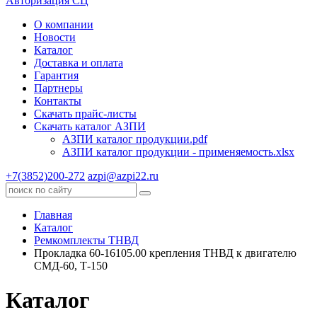
Авторизация СЦ
О компании
Новости
Каталог
Доставка и оплата
Гарантия
Партнеры
Контакты
Скачать прайс-листы
Скачать каталог АЗПИ
АЗПИ каталог продукции.pdf
АЗПИ каталог продукции - применяемость.xlsx
+7(3852)200-272
azpi@azpi22.ru
Главная
Каталог
Ремкомплекты ТНВД
Прокладка 60-16105.00 крепления ТНВД к двигателю
СМД-60, Т-150
Каталог