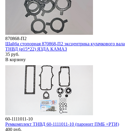
870868-П2
Шайба стопорная 870868-П2 эксцентрика кулачкового вала
ТНВД (ø15*22) ЯЗДА КАМАЗ
35 руб.
В корзину
60-1111011-10
Ремкомплект ТНВД 60-1111011-10 (паронит ПМБ +РТИ)
400 руб.