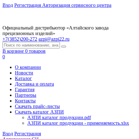
Вход
Регистрация
Авторизация сервисного центра
Официальный дистрибьютор «Алтайского завода
прецизионных изделий»
+7(3852)200-272
azpi@azpi22.ru
В корзине 0 товаров
0
О компании
Новости
Каталог
Доставка и оплата
Гарантия
Партнеры
Контакты
Скачать прайс-листы
Скачать каталог АЗПИ
АЗПИ каталог продукции.pdf
АЗПИ каталог продукции - применяемость.xlsx
Вход
Регистрация