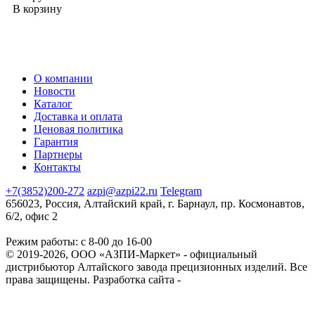
В корзину
О компании
Новости
Каталог
Доставка и оплата
Ценовая политика
Гарантия
Партнеры
Контакты
+7(3852)200-272
azpi@azpi22.ru
Telegram
656023, Россия, Алтайский край, г. Барнаул, пр. Космонавтов,
6/2, офис 2
Режим работы: с 8-00 до 16-00
© 2019-2026, ООО «АЗПИ-Маркет» - официальный
дистрибьютор Алтайского завода прецизионных изделий. Все
права защищены.
Разработка сайта -