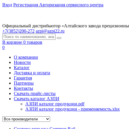
Вход
Регистрация
Авторизация сервисного центра
Официальный дистрибьютор «Алтайского завода прецизионны
+7(3852)200-272
azpi@azpi22.ru
В корзине 0 товаров
0
О компании
Новости
Каталог
Доставка и оплата
Гарантия
Партнеры
Контакты
Скачать прайс-листы
Скачать каталог АЗПИ
АЗПИ каталог продукции.pdf
АЗПИ каталог продукции - применяемость.xlsx
Система впрыска Common Rail