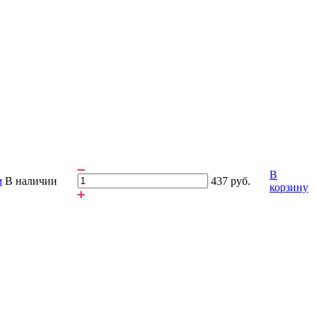
В
м
В наличии
437 руб.
корзину