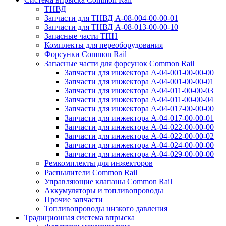
ТНВД
Запчасти для ТНВД А-08-⁠004-00-00-01
Запчасти для ТНВД А-08-⁠013-00-00-10
Запасные части ТПН
Комплекты для переоборудования
Форсунки Common Rail
Запасные части для форсунок Common Rail
Запчасти для инжектора А-04-001-00-00-00
Запчасти для инжектора А-04-001-00-00-01
Запчасти для инжектора А-04-011-00-00-03
Запчасти для инжектора А-04-011-00-00-04
Запчасти для инжектора А-04-017-00-00-00
Запчасти для инжектора А-04-017-00-00-01
Запчасти для инжектора А-04-022-00-00-00
Запчасти для инжектора А-04-022-00-00-02
Запчасти для инжектора А-04-024-00-00-00
Запчасти для инжектора А-04-029-00-00-00
Ремкомплекты для инжекторов
Распылители Common Rail
Управляющие клапаны Common Rail
Аккумуляторы и топливопроводы
Прочие запчасти
Топливопроводы низкого давления
Традиционная система впрыска