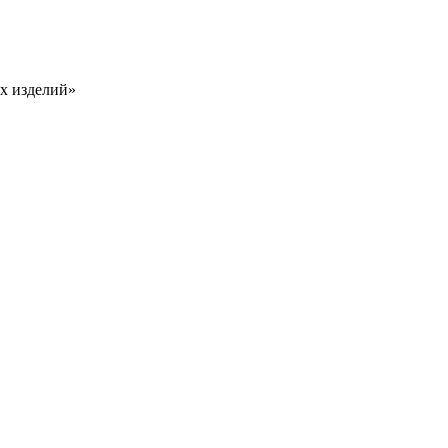
х изделий»