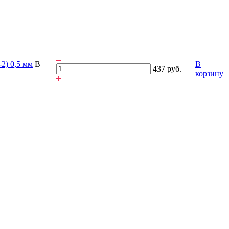
2) 0,5 мм
В
В
437 руб.
корзину