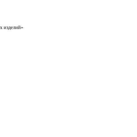
х изделий»