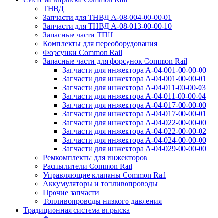
ТНВД
Запчасти для ТНВД А-08-⁠004-00-00-01
Запчасти для ТНВД А-08-⁠013-00-00-10
Запасные части ТПН
Комплекты для переоборудования
Форсунки Common Rail
Запасные части для форсунок Common Rail
Запчасти для инжектора А-04-001-00-00-00
Запчасти для инжектора А-04-001-00-00-01
Запчасти для инжектора А-04-011-00-00-03
Запчасти для инжектора А-04-011-00-00-04
Запчасти для инжектора А-04-017-00-00-00
Запчасти для инжектора А-04-017-00-00-01
Запчасти для инжектора А-04-022-00-00-00
Запчасти для инжектора А-04-022-00-00-02
Запчасти для инжектора А-04-024-00-00-00
Запчасти для инжектора А-04-029-00-00-00
Ремкомплекты для инжекторов
Распылители Common Rail
Управляющие клапаны Common Rail
Аккумуляторы и топливопроводы
Прочие запчасти
Топливопроводы низкого давления
Традиционная система впрыска