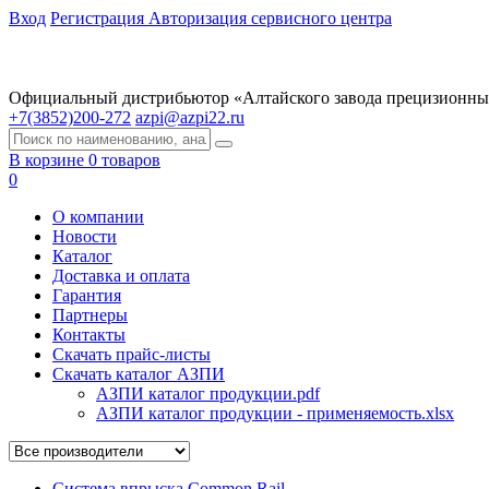
Вход
Регистрация
Авторизация сервисного центра
Официальный дистрибьютор «Алтайского завода прецизионны
+7(3852)200-272
azpi@azpi22.ru
В корзине 0 товаров
0
О компании
Новости
Каталог
Доставка и оплата
Гарантия
Партнеры
Контакты
Скачать прайс-листы
Скачать каталог АЗПИ
АЗПИ каталог продукции.pdf
АЗПИ каталог продукции - применяемость.xlsx
Система впрыска Common Rail