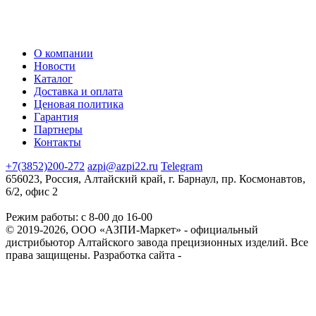
О компании
Новости
Каталог
Доставка и оплата
Ценовая политика
Гарантия
Партнеры
Контакты
+7(3852)200-272
azpi@azpi22.ru
Telegram
656023, Россия, Алтайский край, г. Барнаул, пр. Космонавтов,
6/2, офис 2
Режим работы: с 8-00 до 16-00
© 2019-2026, ООО «АЗПИ-Маркет» - официальный
дистрибьютор Алтайского завода прецизионных изделий. Все
права защищены.
Разработка сайта -