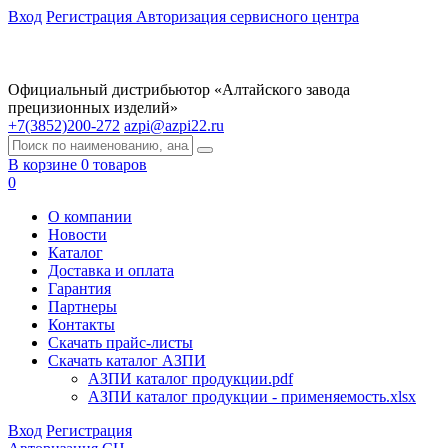
Вход
Регистрация
Авторизация сервисного центра
Официальный дистрибьютор «Алтайского завода
прецизионных изделий»
+7(3852)200-272
azpi@azpi22.ru
В корзине 0 товаров
0
О компании
Новости
Каталог
Доставка и оплата
Гарантия
Партнеры
Контакты
Скачать прайс-листы
Скачать каталог АЗПИ
АЗПИ каталог продукции.pdf
АЗПИ каталог продукции - применяемость.xlsx
Вход
Регистрация