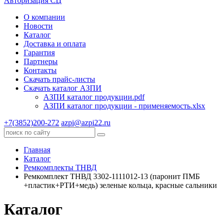
Авторизация СЦ
О компании
Новости
Каталог
Доставка и оплата
Гарантия
Партнеры
Контакты
Скачать прайс-листы
Скачать каталог АЗПИ
АЗПИ каталог продукции.pdf
АЗПИ каталог продукции - применяемость.xlsx
+7(3852)200-272
azpi@azpi22.ru
Главная
Каталог
Ремкомплекты ТНВД
Ремкомплект ТНВД 3302-1111012-13 (паронит ПМБ
+пластик+РТИ+медь) зеленые кольца, красные сальники
Каталог