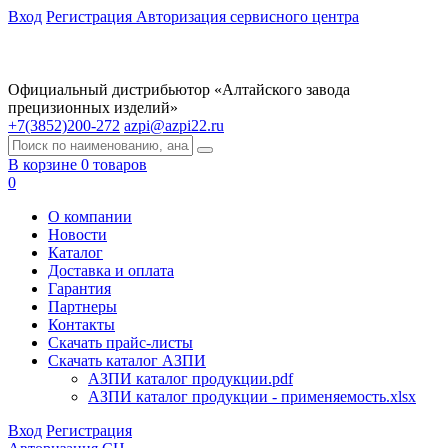
Вход
Регистрация
Авторизация сервисного центра
Официальный дистрибьютор «Алтайского завода
прецизионных изделий»
+7(3852)200-272
azpi@azpi22.ru
В корзине 0 товаров
0
О компании
Новости
Каталог
Доставка и оплата
Гарантия
Партнеры
Контакты
Скачать прайс-листы
Скачать каталог АЗПИ
АЗПИ каталог продукции.pdf
АЗПИ каталог продукции - применяемость.xlsx
Вход
Регистрация