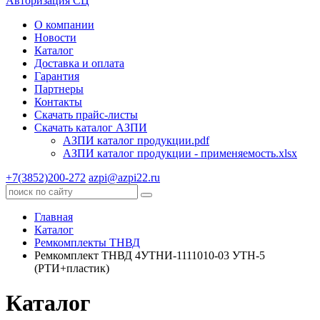
Авторизация СЦ
О компании
Новости
Каталог
Доставка и оплата
Гарантия
Партнеры
Контакты
Скачать прайс-листы
Скачать каталог АЗПИ
АЗПИ каталог продукции.pdf
АЗПИ каталог продукции - применяемость.xlsx
+7(3852)200-272
azpi@azpi22.ru
Главная
Каталог
Ремкомплекты ТНВД
Ремкомплект ТНВД 4УТНИ-1111010-03 УТН-5
(РТИ+пластик)
Каталог