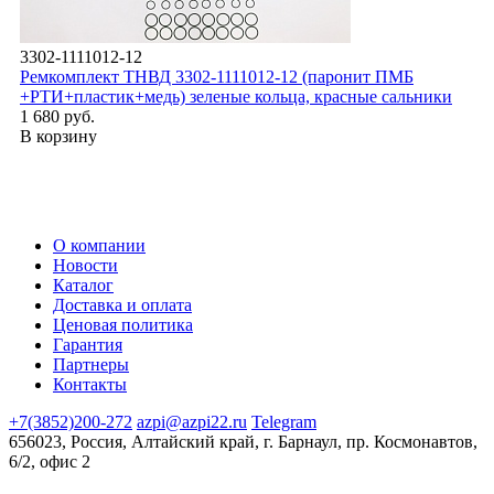
3302-1111012-12
Ремкомплект ТНВД 3302-1111012-12 (паронит ПМБ
+РТИ+пластик+медь) зеленые кольца, красные сальники
1 680 руб.
В корзину
О компании
Новости
Каталог
Доставка и оплата
Ценовая политика
Гарантия
Партнеры
Контакты
+7(3852)200-272
azpi@azpi22.ru
Telegram
656023, Россия, Алтайский край, г. Барнаул, пр. Космонавтов,
6/2, офис 2