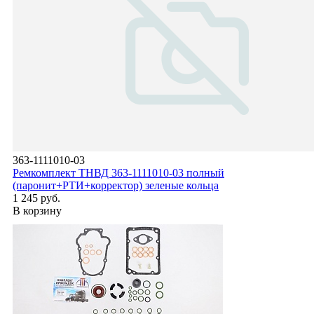
363-1111010-03
Ремкомплект ТНВД 363-1111010-03 полный
(паронит+РТИ+корректор) зеленые кольца
1 245 руб.
В корзину