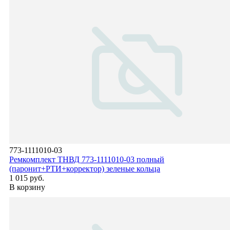
773-1111010-03
Ремкомплект ТНВД 773-1111010-03 полный
(паронит+РТИ+корректор) зеленые кольца
1 015 руб.
В корзину