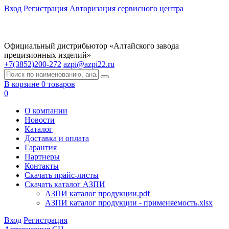
Вход
Регистрация
Авторизация сервисного центра
Официальный дистрибьютор «Алтайского завода
прецизионных изделий»
+7(3852)200-272
azpi@azpi22.ru
В корзине 0 товаров
0
О компании
Новости
Каталог
Доставка и оплата
Гарантия
Партнеры
Контакты
Скачать прайс-листы
Скачать каталог АЗПИ
АЗПИ каталог продукции.pdf
АЗПИ каталог продукции - применяемость.xlsx
Вход
Регистрация