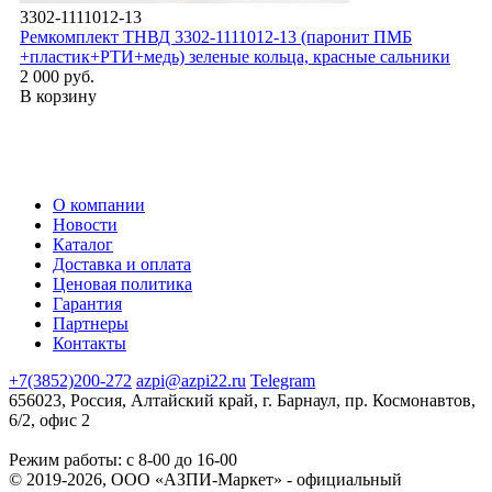
3302-1111012-13
Ремкомплект ТНВД 3302-1111012-13 (паронит ПМБ
+пластик+РТИ+медь) зеленые кольца, красные сальники
2 000 руб.
В корзину
О компании
Новости
Каталог
Доставка и оплата
Ценовая политика
Гарантия
Партнеры
Контакты
+7(3852)200-272
azpi@azpi22.ru
Telegram
656023, Россия, Алтайский край, г. Барнаул, пр. Космонавтов,
6/2, офис 2
Режим работы: с 8-00 до 16-00
© 2019-2026, ООО «АЗПИ-Маркет» - официальный