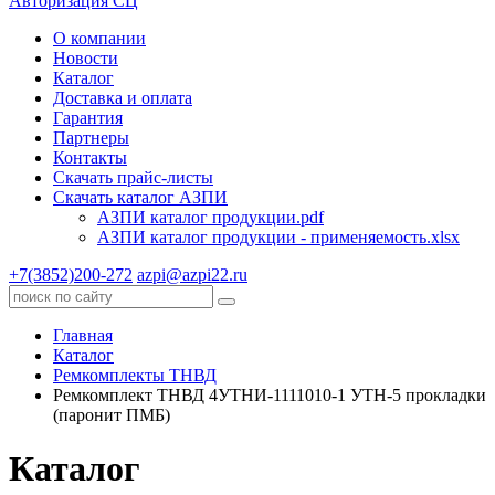
Авторизация СЦ
О компании
Новости
Каталог
Доставка и оплата
Гарантия
Партнеры
Контакты
Скачать прайс-листы
Скачать каталог АЗПИ
АЗПИ каталог продукции.pdf
АЗПИ каталог продукции - применяемость.xlsx
+7(3852)200-272
azpi@azpi22.ru
Главная
Каталог
Ремкомплекты ТНВД
Ремкомплект ТНВД 4УТНИ-1111010-1 УТН-5 прокладки
(паронит ПМБ)
Каталог