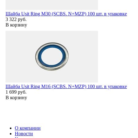
Шайба Usit Ring M30 (SCBS. N+MZP) 100 шт. в упаковке
3 322 руб.
В корзину
Шайба Usit Ring M16 (SCBS. N+MZP) 100 шт. в упаковке
1 699 руб.
В корзину
О компании
Новости