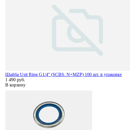
Шайба Usit Ring G1/4'' (SCBS. N+MZP) 100 шт. в упаковке
1 490 руб.
В корзину