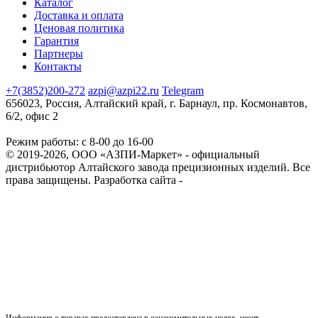
Каталог
Доставка и оплата
Ценовая политика
Гарантия
Партнеры
Контакты
+7(3852)200-272
azpi@azpi22.ru
Telegram
656023, Россия, Алтайский край, г. Барнаул, пр. Космонавтов,
6/2, офис 2
Режим работы: с 8-00 до 16-00
© 2019-2026, ООО «АЗПИ-Маркет» - официальный
дистрибьютор Алтайского завода прецизионных изделий. Все
права защищены.
Разработка сайта -