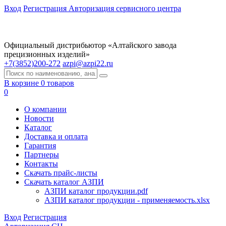
Вход
Регистрация
Авторизация сервисного центра
Официальный дистрибьютор «Алтайского завода
прецизионных изделий»
+7(3852)200-272
azpi@azpi22.ru
В корзине 0 товаров
0
О компании
Новости
Каталог
Доставка и оплата
Гарантия
Партнеры
Контакты
Скачать прайс-листы
Скачать каталог АЗПИ
АЗПИ каталог продукции.pdf
АЗПИ каталог продукции - применяемость.xlsx
Вход
Регистрация