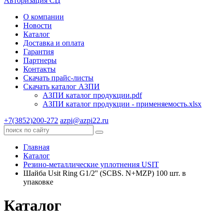
Авторизация СЦ
О компании
Новости
Каталог
Доставка и оплата
Гарантия
Партнеры
Контакты
Скачать прайс-листы
Скачать каталог АЗПИ
АЗПИ каталог продукции.pdf
АЗПИ каталог продукции - применяемость.xlsx
+7(3852)200-272
azpi@azpi22.ru
Главная
Каталог
Резино-металлические уплотнения USIT
Шайба Usit Ring G1/2'' (SCBS. N+MZP) 100 шт. в
упаковке
Каталог