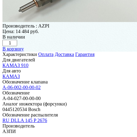
Производитель
:
AZPI
Цена:
14 484 руб.
В наличии
В корзину
Характеристики
Оплата
Доставка
Гарантия
Для двигателей
КАМАЗ 910
Для авто
КАМАЗ
Обозначение клапана
A-06-002-00-00-02
Обозначение
A-04-027-00-00-00
Аналог инжектора (форсунки)
0445120534 Bosch
Обозначение распылителя
RU DLLA 145 P 2676
Производитель
АЗПИ