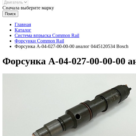
Сначала выберите марку
Поиск
Главная
Каталог
Система впрыска Common Rail
Форсунки Common Rail
Форсунка А-04-027-00-00-00 аналог 0445120534 Bosch
Форсунка А-04-027-00-00-00 а