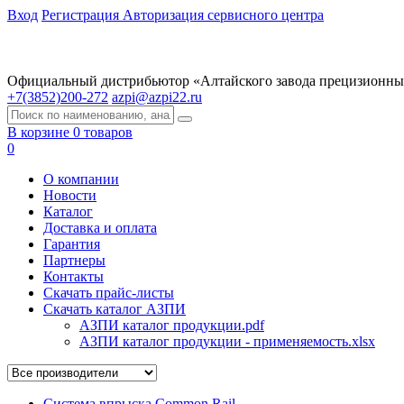
Вход
Регистрация
Авторизация сервисного центра
Официальный дистрибьютор «Алтайского завода прецизионны
+7(3852)200-272
azpi@azpi22.ru
В корзине 0 товаров
0
О компании
Новости
Каталог
Доставка и оплата
Гарантия
Партнеры
Контакты
Скачать прайс-листы
Скачать каталог АЗПИ
АЗПИ каталог продукции.pdf
АЗПИ каталог продукции - применяемость.xlsx
Система впрыска Common Rail