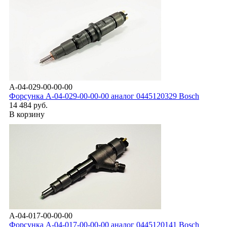
A-04-029-00-00-00
Форсунка А-04-029-00-00-00 аналог 0445120329 Bosch
14 484 руб.
В корзину
A-04-017-00-00-00
Форсунка А-04-017-00-00-00 аналог 0445120141 Bosch