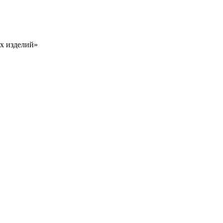
х изделий»