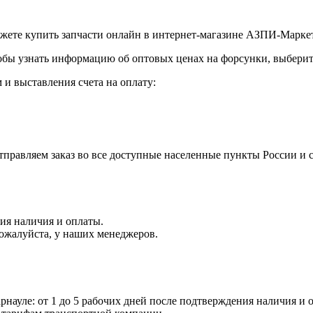
ожете купить запчасти онлайн в интернет-магазине АЗПИ-Маркет
обы узнать информацию об оптовых ценах на форсунки, выберите
и выставления счета на оплату:
правляем заказ во все доступные населенные пункты России и 
ния наличия и оплаты.
пожалуйста, у наших менеджеров.
науле: от 1 до 5 рабочих дней после подтверждения наличия и о