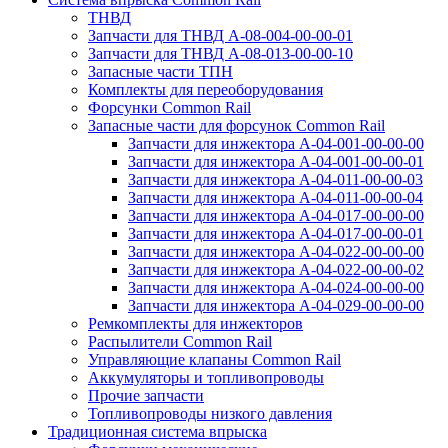
ТНВД
Запчасти для ТНВД А-08-⁠004-00-00-01
Запчасти для ТНВД А-08-⁠013-00-00-10
Запасные части ТПН
Комплекты для переоборудования
Форсунки Common Rail
Запасные части для форсунок Common Rail
Запчасти для инжектора А-04-001-00-00-00
Запчасти для инжектора А-04-001-00-00-01
Запчасти для инжектора А-04-011-00-00-03
Запчасти для инжектора А-04-011-00-00-04
Запчасти для инжектора А-04-017-00-00-00
Запчасти для инжектора А-04-017-00-00-01
Запчасти для инжектора А-04-022-00-00-00
Запчасти для инжектора А-04-022-00-00-02
Запчасти для инжектора А-04-024-00-00-00
Запчасти для инжектора А-04-029-00-00-00
Ремкомплекты для инжекторов
Распылители Common Rail
Управляющие клапаны Common Rail
Аккумуляторы и топливопроводы
Прочие запчасти
Топливопроводы низкого давления
Традиционная система впрыска