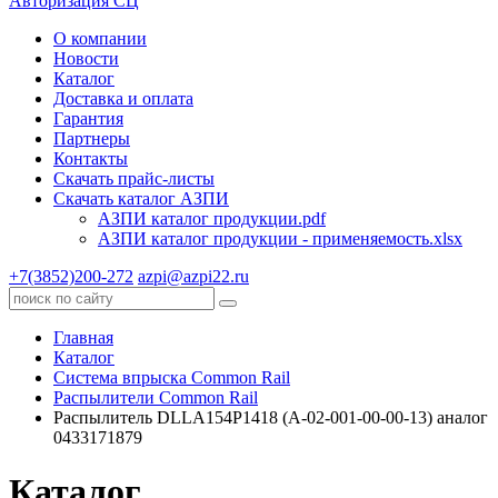
Авторизация СЦ
О компании
Новости
Каталог
Доставка и оплата
Гарантия
Партнеры
Контакты
Скачать прайс-листы
Скачать каталог АЗПИ
АЗПИ каталог продукции.pdf
АЗПИ каталог продукции - применяемость.xlsx
+7(3852)200-272
azpi@azpi22.ru
Главная
Каталог
Система впрыска Common Rail
Распылители Common Rail
Распылитель DLLA154P1418 (А‑02‑001‑00‑00‑13) аналог
0433171879
Каталог