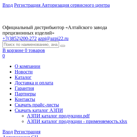
Вход
Регистрация
Авторизация сервисного центра
Официальный дистрибьютор «Алтайского завода
прецизионных изделий»
+7(3852)200-272
azpi@azpi22.ru
В корзине 0 товаров
0
О компании
Новости
Каталог
Доставка и оплата
Гарантия
Партнеры
Контакты
Скачать прайс-листы
Скачать каталог АЗПИ
АЗПИ каталог продукции.pdf
АЗПИ каталог продукции - применяемость.xlsx
Вход
Регистрация