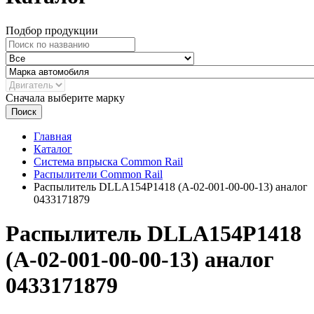
Подбор продукции
Сначала выберите марку
Поиск
Главная
Каталог
Система впрыска Common Rail
Распылители Common Rail
Распылитель DLLA154P1418 (А‑02‑001‑00‑00‑13) аналог
0433171879
Распылитель DLLA154P1418
(А‑02‑001‑00‑00‑13) аналог
0433171879