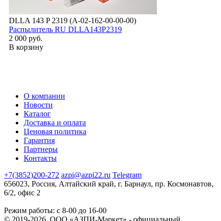
DLLA 143 P 2319 (А-02-162-00-00-00)
Распылитель RU DLLA143P2319
2 000 руб.
В корзину
О компании
Новости
Каталог
Доставка и оплата
Ценовая политика
Гарантия
Партнеры
Контакты
+7(3852)200-272
azpi@azpi22.ru
Telegram
656023, Россия, Алтайский край, г. Барнаул, пр. Космонавтов,
6/2, офис 2
Режим работы: с 8-00 до 16-00
© 2019-2026, ООО «АЗПИ-Маркет» - официальный