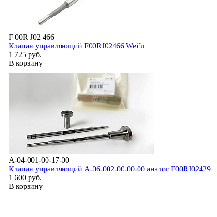
F 00R J02 466
Клапан управляющий F00RJ02466 Weifu
1 725 руб.
В корзину
A-04-001-00-17-00
Клапан управляющий А-06-002-00-00-00 аналог F00RJ02429
1 600 руб.
В корзину