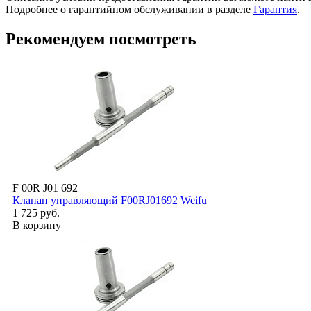
Подробнее о гарантийном обслуживании в разделе
Гарантия
.
Рекомендуем посмотреть
F 00R J01 692
Клапан управляющий F00RJ01692 Weifu
1 725 руб.
В корзину