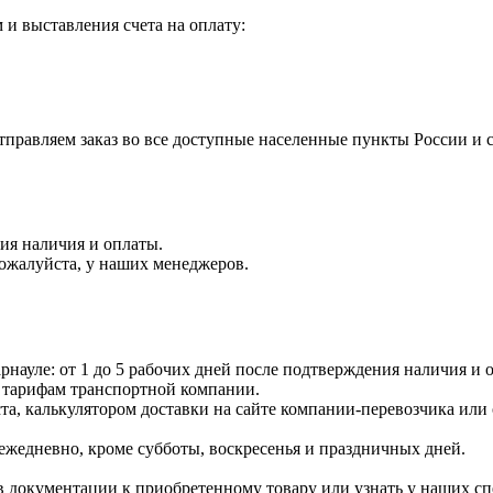
и выставления счета на оплату:
правляем заказ во все доступные населенные пункты России и 
ния наличия и оплаты.
пожалуйста, у наших менеджеров.
науле: от 1 до 5 рабочих дней после подтверждения наличия и о
 тарифам транспортной компании.
ста, калькулятором доставки на сайте компании-перевозчика или
ежедневно, кроме субботы, воскресенья и праздничных дней.
 документации к приобретенному товару или узнать у наших сп