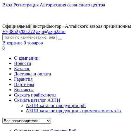
Вход
Регистрация
Авторизация сервисного центра
Официальный дистрибьютор «Алтайского завода прецизионны
+7(3852)200-272
azpi@azpi22.ru
В корзине 0 товаров
0
О компании
Новости
Каталог
Доставка и оплата
Гарантия
Партнеры
Контакты
Скачать прайс-листы
Скачать каталог АЗПИ
АЗПИ каталог продукции.pdf
АЗПИ каталог продукции - применяемость.xlsx
Система впрыска Common Rail