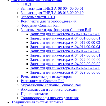
ТНВД
Запчасти для ТНВД А-08-⁠004-00-00-01
Запчасти для ТНВД А-08-⁠013-00-00-10
Запасные части ТПН
Комплекты для переоборудования
Форсунки Common Rail
Запасные части для форсунок Common Rail
Запчасти для инжектора А-04-001-00-00-00
Запчасти для инжектора А-04-001-00-00-01
Запчасти для инжектора А-04-011-00-00-03
Запчасти для инжектора А-04-011-00-00-04
Запчасти для инжектора А-04-017-00-00-00
Запчасти для инжектора А-04-017-00-00-01
Запчасти для инжектора А-04-022-00-00-00
Запчасти для инжектора А-04-022-00-00-02
Запчасти для инжектора А-04-024-00-00-00
Запчасти для инжектора А-04-029-00-00-00
Ремкомплекты для инжекторов
Распылители Common Rail
Управляющие клапаны Common Rail
Аккумуляторы и топливопроводы
Прочие запчасти
Топливопроводы низкого давления
Традиционная система впрыска