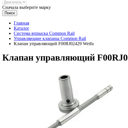
Сначала выберите марку
Поиск
Главная
Каталог
Система впрыска Common Rail
Управляющие клапаны Common Rail
Клапан управляющий F00RJ02429 Weifu
Клапан управляющий F00RJ02