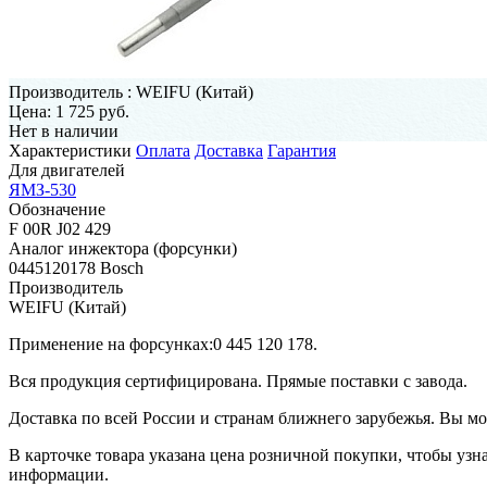
Производитель
:
WEIFU (Китай)
Цена:
1 725 руб.
Нет в наличии
Характеристики
Оплата
Доставка
Гарантия
Для двигателей
ЯМЗ-530
Обозначение
F 00R J02 429
Аналог инжектора (форсунки)
0445120178 Bosch
Производитель
WEIFU (Китай)
Применение на форсунках:0 445 120 178.
Вся продукция сертифицирована. Прямые поставки с завода.
Доставка по всей России и странам ближнего зарубежья. Вы м
В карточке товара указана цена розничной покупки, чтобы узн
информации.