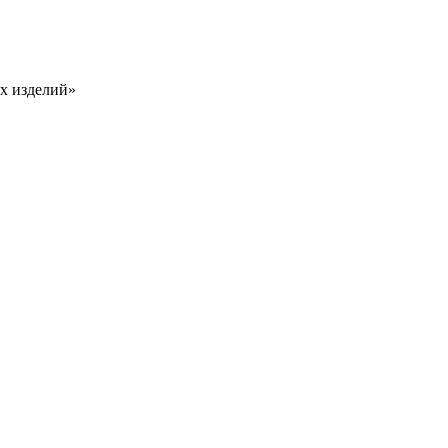
х изделий»