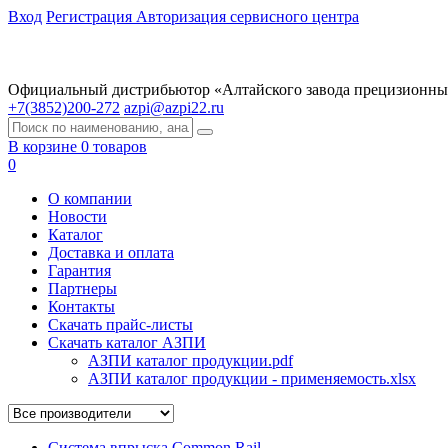
Вход
Регистрация
Авторизация сервисного центра
Официальный дистрибьютор «Алтайского завода прецизионны
+7(3852)200-272
azpi@azpi22.ru
В корзине 0 товаров
0
О компании
Новости
Каталог
Доставка и оплата
Гарантия
Партнеры
Контакты
Скачать прайс-листы
Скачать каталог АЗПИ
АЗПИ каталог продукции.pdf
АЗПИ каталог продукции - применяемость.xlsx
Система впрыска Common Rail