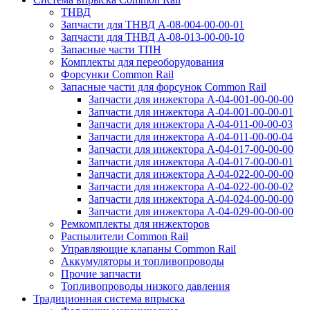
ТНВД
Запчасти для ТНВД А-08-⁠004-00-00-01
Запчасти для ТНВД А-08-⁠013-00-00-10
Запасные части ТПН
Комплекты для переоборудования
Форсунки Common Rail
Запасные части для форсунок Common Rail
Запчасти для инжектора А-04-001-00-00-00
Запчасти для инжектора А-04-001-00-00-01
Запчасти для инжектора А-04-011-00-00-03
Запчасти для инжектора А-04-011-00-00-04
Запчасти для инжектора А-04-017-00-00-00
Запчасти для инжектора А-04-017-00-00-01
Запчасти для инжектора А-04-022-00-00-00
Запчасти для инжектора А-04-022-00-00-02
Запчасти для инжектора А-04-024-00-00-00
Запчасти для инжектора А-04-029-00-00-00
Ремкомплекты для инжекторов
Распылители Common Rail
Управляющие клапаны Common Rail
Аккумуляторы и топливопроводы
Прочие запчасти
Топливопроводы низкого давления
Традиционная система впрыска