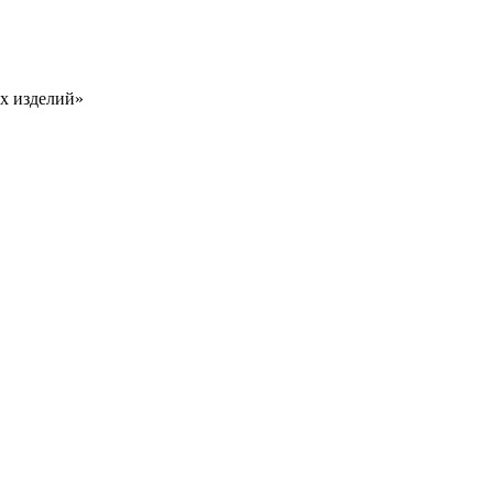
х изделий»