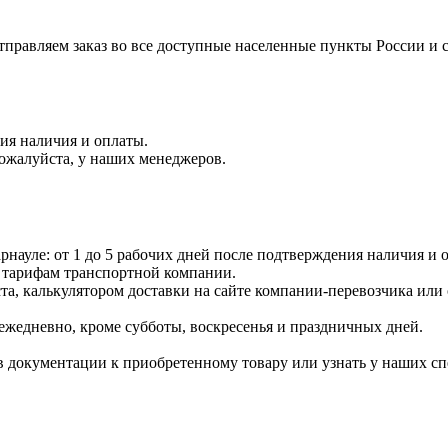
правляем заказ во все доступные населенные пункты России и 
ния наличия и оплаты.
пожалуйста, у наших менеджеров.
науле: от 1 до 5 рабочих дней после подтверждения наличия и о
 тарифам транспортной компании.
ста, калькулятором доставки на сайте компании-перевозчика или
ежедневно, кроме субботы, воскресенья и праздничных дней.
 документации к приобретенному товару или узнать у наших сп