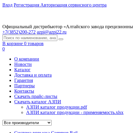
Вход
Регистрация
Авторизация сервисного центра
Официальный дистрибьютор «Алтайского завода прецизионны
+7(3852)200-272
azpi@azpi22.ru
В корзине 0 товаров
0
О компании
Новости
Каталог
Доставка и оплата
Гарантия
Партнеры
Контакты
Скачать прайс-листы
Скачать каталог АЗПИ
АЗПИ каталог продукции.pdf
АЗПИ каталог продукции - применяемость.xlsx
Система впрыска Common Rail