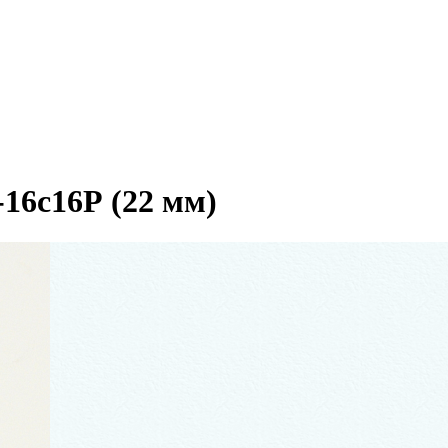
16с16Р (22 мм)