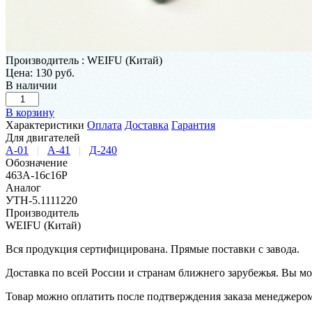
Производитель
:
WEIFU (Китай)
Цена:
130 руб.
В наличии
В корзину
Характеристики
Оплата
Доставка
Гарантия
Для двигателей
А-01
|
А-41
|
Д-240
Обозначение
463A-16c16P
Аналог
УТН-5.1111220
Производитель
WEIFU (Китай)
Вся продукция сертифицирована. Прямые поставки с завода.
Доставка по всей России и странам ближнего зарубежья. Вы м
Товар можно оплатить после подтверждения заказа менеджером 