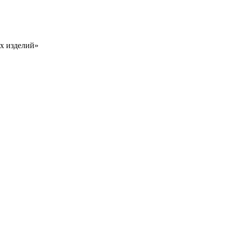
х изделий»