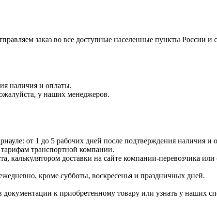
правляем заказ во все доступные населенные пункты России и 
ния наличия и оплаты.
пожалуйста, у наших менеджеров.
науле: от 1 до 5 рабочих дней после подтверждения наличия и о
 тарифам транспортной компании.
ста, калькулятором доставки на сайте компании-перевозчика или
ежедневно, кроме субботы, воскресенья и праздничных дней.
 документации к приобретенному товару или узнать у наших сп