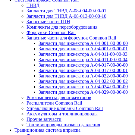
ТНВД
Запчасти для ТНВД А-08-⁠004-00-00-01
Запчасти для ТНВД А-08-⁠013-00-00-10
Запасные части ТПН
Комплекты для переоборудования
Форсунки Common Rail
Запасные части для форсунок Common Rail
Запчасти для инжектора А-04-001-00-00-00
Запчасти для инжектора А-04-001-00-00-01
Запчасти для инжектора А-04-011-00-00-03
Запчасти для инжектора А-04-011-00-00-04
Запчасти для инжектора А-04-017-00-00-00
Запчасти для инжектора А-04-017-00-00-01
Запчасти для инжектора А-04-022-00-00-00
Запчасти для инжектора А-04-022-00-00-02
Запчасти для инжектора А-04-024-00-00-00
Запчасти для инжектора А-04-029-00-00-00
Ремкомплекты для инжекторов
Распылители Common Rail
Управляющие клапаны Common Rail
Аккумуляторы и топливопроводы
Прочие запчасти
Топливопроводы низкого давления
Традиционная система впрыска