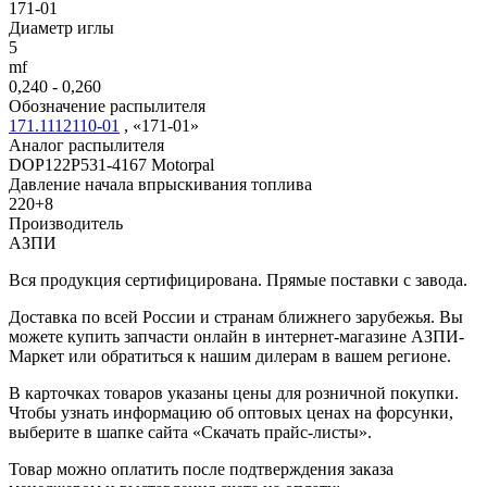
171-01
Диаметр иглы
5
mf
0,240 - 0,260
Обозначение распылителя
171.1112110-01
,
«171-01»
Аналог распылителя
DOP122P531-4167 Motorpal
Давление начала впрыскивания топлива
220+8
Производитель
АЗПИ
Вся продукция сертифицирована. Прямые поставки с завода.
Доставка по всей России и странам ближнего зарубежья. Вы
можете купить запчасти онлайн в интернет-магазине АЗПИ-
Маркет или обратиться к нашим дилерам в вашем регионе.
В карточках товаров указаны цены для розничной покупки.
Чтобы узнать информацию об оптовых ценах на форсунки,
выберите в шапке сайта «Скачать прайс-листы».
Товар можно оплатить после подтверждения заказа