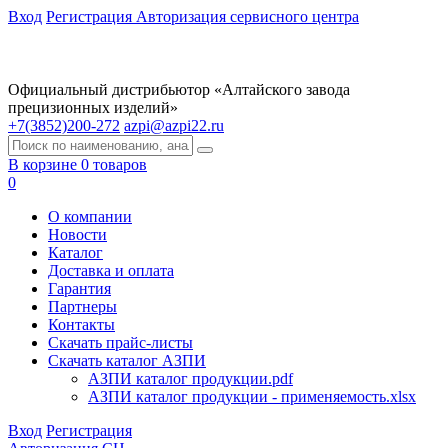
Вход
Регистрация
Авторизация сервисного центра
Официальный дистрибьютор «Алтайского завода
прецизионных изделий»
+7(3852)200-272
azpi@azpi22.ru
В корзине 0 товаров
0
О компании
Новости
Каталог
Доставка и оплата
Гарантия
Партнеры
Контакты
Скачать прайс-листы
Скачать каталог АЗПИ
АЗПИ каталог продукции.pdf
АЗПИ каталог продукции - применяемость.xlsx
Вход
Регистрация