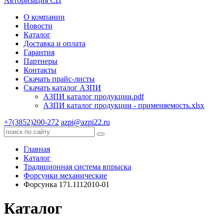
Авторизация СЦ
О компании
Новости
Каталог
Доставка и оплата
Гарантия
Партнеры
Контакты
Скачать прайс-листы
Скачать каталог АЗПИ
АЗПИ каталог продукции.pdf
АЗПИ каталог продукции - применяемость.xlsx
+7(3852)200-272
azpi@azpi22.ru
Главная
Каталог
Традиционная система впрыска
Форсунки механические
Форсунка 171.1112010-01
Каталог