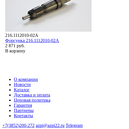
216.1112010-02А
Форсунка 216.1112010-02А
2 871 руб.
В корзину
О компании
Новости
Каталог
Доставка и оплата
Ценовая политика
Гарантия
Партнеры
Контакты
+7(3852)200-272
azpi@azpi22.ru
Telegram