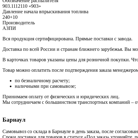
Обозначение распылителя
903.1112110 «903»
Давление начала впрыскивания топлива
240+10
Производитель
АЗПИ
Вся продукция сертифицирована. Прямые поставки с завода.
Доставка по всей России и странам ближнего зарубежья. Вы м
В карточках товаров указаны цены для розничной покупки. Чт
Товар можно оплатить после подтверждения заказа менеджером 
по безналичному расчету;
наличными при самовывозе;
Принимаем оплату от физических и юридических лиц.
Мы сотрудничаем с большинством транспортных компаний – от
Барнаул
Самовывоз со склада в Барнауле в день заказа, после согласова
Сроки доставки для товаров в статусе «Под заказ» уточняйте, 