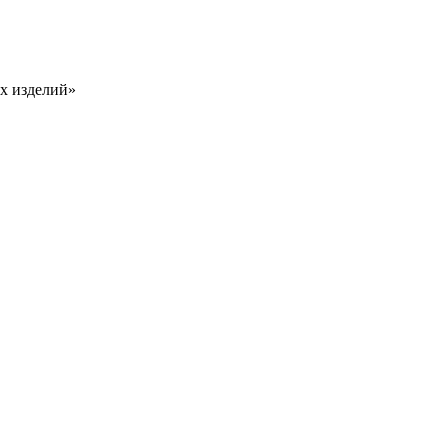
х изделий»