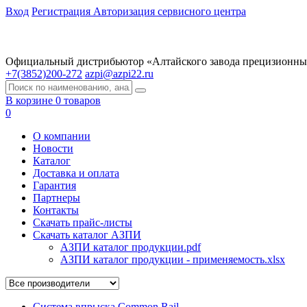
Вход
Регистрация
Авторизация сервисного центра
Официальный дистрибьютор «Алтайского завода прецизионны
+7(3852)200-272
azpi@azpi22.ru
В корзине 0 товаров
0
О компании
Новости
Каталог
Доставка и оплата
Гарантия
Партнеры
Контакты
Скачать прайс-листы
Скачать каталог АЗПИ
АЗПИ каталог продукции.pdf
АЗПИ каталог продукции - применяемость.xlsx
Система впрыска Common Rail