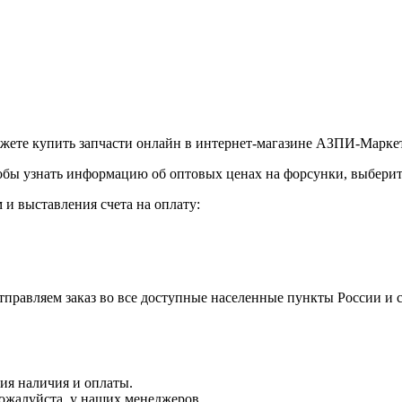
ожете купить запчасти онлайн в интернет-магазине АЗПИ-Маркет
обы узнать информацию об оптовых ценах на форсунки, выберите
и выставления счета на оплату:
правляем заказ во все доступные населенные пункты России и 
ния наличия и оплаты.
пожалуйста, у наших менеджеров.