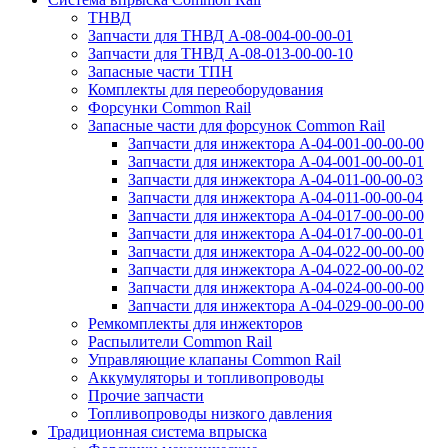
ТНВД
Запчасти для ТНВД А-08-⁠004-00-00-01
Запчасти для ТНВД А-08-⁠013-00-00-10
Запасные части ТПН
Комплекты для переоборудования
Форсунки Common Rail
Запасные части для форсунок Common Rail
Запчасти для инжектора А-04-001-00-00-00
Запчасти для инжектора А-04-001-00-00-01
Запчасти для инжектора А-04-011-00-00-03
Запчасти для инжектора А-04-011-00-00-04
Запчасти для инжектора А-04-017-00-00-00
Запчасти для инжектора А-04-017-00-00-01
Запчасти для инжектора А-04-022-00-00-00
Запчасти для инжектора А-04-022-00-00-02
Запчасти для инжектора А-04-024-00-00-00
Запчасти для инжектора А-04-029-00-00-00
Ремкомплекты для инжекторов
Распылители Common Rail
Управляющие клапаны Common Rail
Аккумуляторы и топливопроводы
Прочие запчасти
Топливопроводы низкого давления
Традиционная система впрыска