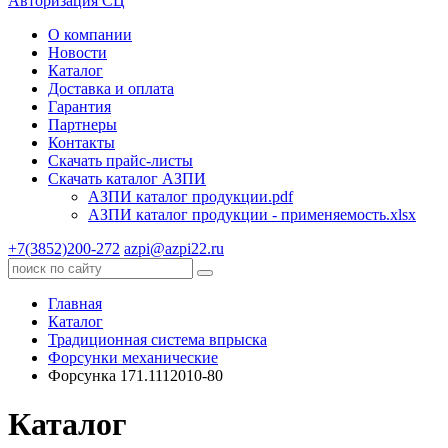
Авторизация СЦ
О компании
Новости
Каталог
Доставка и оплата
Гарантия
Партнеры
Контакты
Скачать прайс-листы
Скачать каталог АЗПИ
АЗПИ каталог продукции.pdf
АЗПИ каталог продукции - применяемость.xlsx
+7(3852)200-272
azpi@azpi22.ru
Главная
Каталог
Традиционная система впрыска
Форсунки механические
Форсунка 171.1112010-80
Каталог