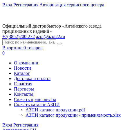
Вход
Регистрация
Авторизация сервисного центра
Официальный дистрибьютор «Алтайского завода
прецизионных изделий»
+7(3852)200-272
azpi@azpi22.ru
В корзине 0 товаров
0
О компании
Новости
Каталог
Доставка и оплата
Гарантия
Партнеры
Контакты
Скачать прайс-листы
Скачать каталог АЗПИ
АЗПИ каталог продукции.pdf
АЗПИ каталог продукции - применяемость.xlsx
Вход
Регистрация