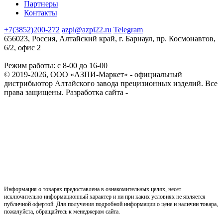
Партнеры
Контакты
+7(3852)200-272
azpi@azpi22.ru
Telegram
656023, Россия, Алтайский край, г. Барнаул, пр. Космонавтов,
6/2, офис 2
Режим работы: с 8-00 до 16-00
© 2019-2026, ООО «АЗПИ-Маркет» - официальный
дистрибьютор Алтайского завода прецизионных изделий. Все
права защищены.
Разработка сайта -
Информация о товарах предоставлена в ознакомительных целях, несет
исключительно информационный характер и ни при каких условиях не является
публичной офертой. Для получения подробной информации о цене и наличии товара,
пожалуйста, обращайтесь к менеджерам сайта.