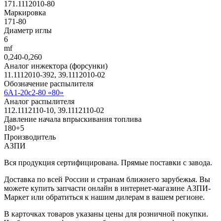
171.1112010-80
Маркировка
171-80
Диаметр иглы
6
mf
0,240-0,260
Аналог инжектора (форсунки)
11.1112010-392, 39.1112010-02
Обозначение распылителя
6А1-20с2-80 «80»
Аналог распылителя
112.1112110-10, 39.1112110-02
Давление начала впрыскивания топлива
180+5
Производитель
АЗПИ
Вся продукция сертифицирована. Прямые поставки с завода.
Доставка по всей России и странам ближнего зарубежья. Вы
можете купить запчасти онлайн в интернет-магазине АЗПИ-
Маркет или обратиться к нашим дилерам в вашем регионе.
В карточках товаров указаны цены для розничной покупки.