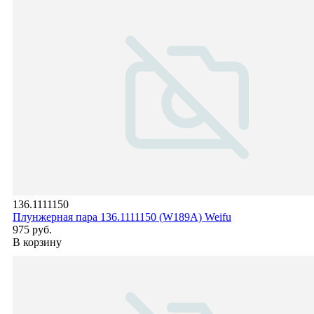
136.1111150
Плунжерная пара 136.1111150 (W189A) Weifu
975 руб.
В корзину