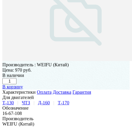
Производитель
:
WEIFU (Китай)
Цена:
970 руб.
В наличии
В корзину
Характеристики
Оплата
Доставка
Гарантия
Для двигателей
Т-130
|
ЧТЗ
|
Д-160
|
Т-170
Обозначение
16-67-108
Производитель
WEIFU (Китай)