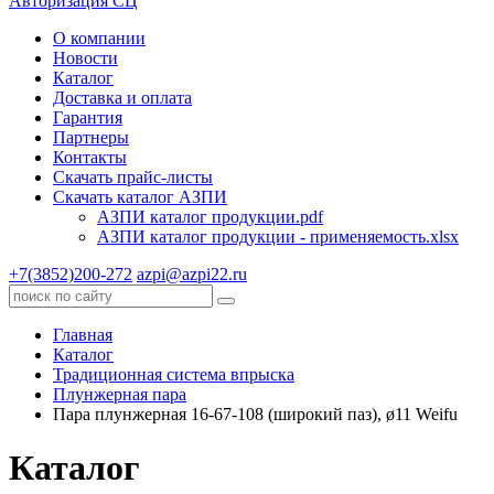
Авторизация СЦ
О компании
Новости
Каталог
Доставка и оплата
Гарантия
Партнеры
Контакты
Скачать прайс-листы
Скачать каталог АЗПИ
АЗПИ каталог продукции.pdf
АЗПИ каталог продукции - применяемость.xlsx
+7(3852)200-272
azpi@azpi22.ru
Главная
Каталог
Традиционная система впрыска
Плунжерная пара
Пара плунжерная 16-67-108 (широкий паз), ø11 Weifu
Каталог