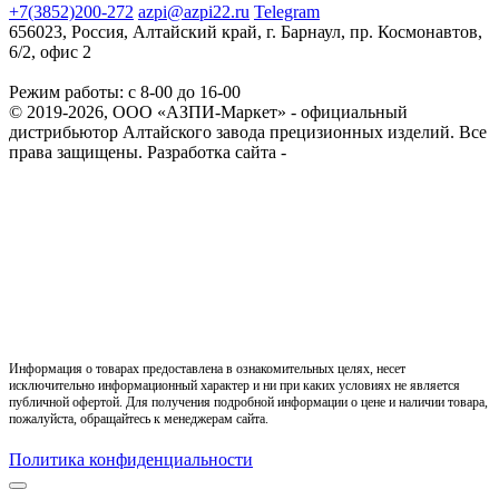
+7(3852)200-272
azpi@azpi22.ru
Telegram
656023, Россия, Алтайский край, г. Барнаул, пр. Космонавтов,
6/2, офис 2
Режим работы: с 8-00 до 16-00
© 2019-2026, ООО «АЗПИ-Маркет» - официальный
дистрибьютор Алтайского завода прецизионных изделий. Все
права защищены.
Разработка сайта -
Информация о товарах предоставлена в ознакомительных целях, несет
исключительно информационный характер и ни при каких условиях не является
публичной офертой. Для получения подробной информации о цене и наличии товара,
пожалуйста, обращайтесь к менеджерам сайта.
Политика конфиденциальности