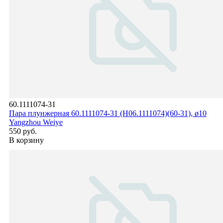
60.1111074-31
Пара плунжерная 60.1111074-31 (Н06.1111074)(60-31), ø10
Yangzhou Weiye
550 руб.
В корзину