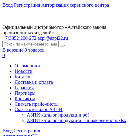
Вход
Регистрация
Авторизация сервисного центра
Официальный дистрибьютор «Алтайского завода
прецизионных изделий»
+7(3852)200-272
azpi@azpi22.ru
В корзине 0 товаров
0
О компании
Новости
Каталог
Доставка и оплата
Гарантия
Партнеры
Контакты
Скачать прайс-листы
Скачать каталог АЗПИ
АЗПИ каталог продукции.pdf
АЗПИ каталог продукции - применяемость.xlsx
Вход
Регистрация