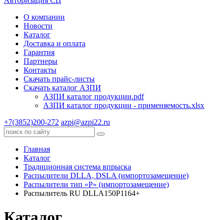
Авторизация СЦ
О компании
Новости
Каталог
Доставка и оплата
Гарантия
Партнеры
Контакты
Скачать прайс-листы
Скачать каталог АЗПИ
АЗПИ каталог продукции.pdf
АЗПИ каталог продукции - применяемость.xlsx
+7(3852)200-272
azpi@azpi22.ru
Главная
Каталог
Традиционная система впрыска
Распылители DLLA, DSLA (импортозамещение)
Распылители тип «Р» (импортозамещение)
Распылитель RU DLLA150P1164+
Каталог