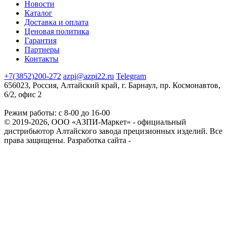
Новости
Каталог
Доставка и оплата
Ценовая политика
Гарантия
Партнеры
Контакты
+7(3852)200-272
azpi@azpi22.ru
Telegram
656023, Россия, Алтайский край, г. Барнаул, пр. Космонавтов,
6/2, офис 2
Режим работы: с 8-00 до 16-00
© 2019-2026, ООО «АЗПИ-Маркет» - официальный
дистрибьютор Алтайского завода прецизионных изделий. Все
права защищены.
Разработка сайта -