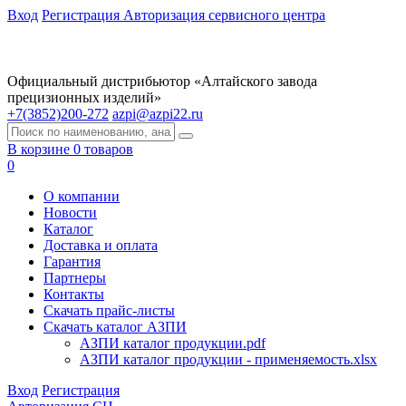
Вход
Регистрация
Авторизация сервисного центра
Официальный дистрибьютор «Алтайского завода
прецизионных изделий»
+7(3852)200-272
azpi@azpi22.ru
В корзине 0 товаров
0
О компании
Новости
Каталог
Доставка и оплата
Гарантия
Партнеры
Контакты
Скачать прайс-листы
Скачать каталог АЗПИ
АЗПИ каталог продукции.pdf
АЗПИ каталог продукции - применяемость.xlsx
Вход
Регистрация