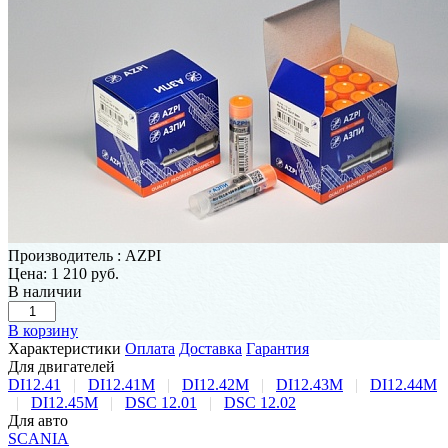
Производитель
:
AZPI
Цена:
1 210 руб.
В наличии
В корзину
Характеристики
Оплата
Доставка
Гарантия
Для двигателей
DI12.41
|
DI12.41M
|
DI12.42M
|
DI12.43M
|
DI12.44M
|
DI12.45M
|
DSC 12.01
|
DSC 12.02
Для авто
SCANIA