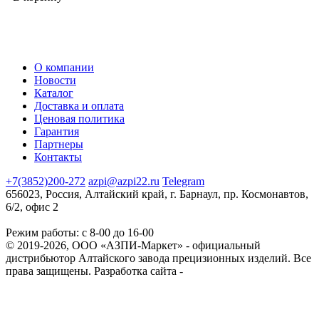
О компании
Новости
Каталог
Доставка и оплата
Ценовая политика
Гарантия
Партнеры
Контакты
+7(3852)200-272
azpi@azpi22.ru
Telegram
656023, Россия, Алтайский край, г. Барнаул, пр. Космонавтов,
6/2, офис 2
Режим работы: с 8-00 до 16-00
© 2019-2026, ООО «АЗПИ-Маркет» - официальный
дистрибьютор Алтайского завода прецизионных изделий. Все
права защищены.
Разработка сайта -