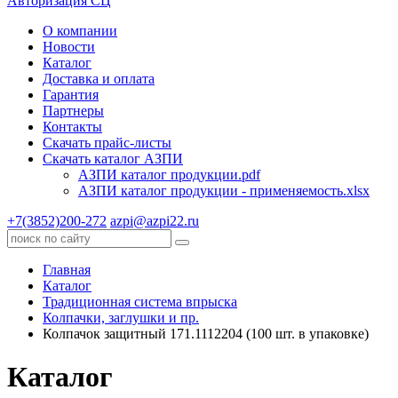
Авторизация СЦ
О компании
Новости
Каталог
Доставка и оплата
Гарантия
Партнеры
Контакты
Скачать прайс-листы
Скачать каталог АЗПИ
АЗПИ каталог продукции.pdf
АЗПИ каталог продукции - применяемость.xlsx
+7(3852)200-272
azpi@azpi22.ru
Главная
Каталог
Традиционная система впрыска
Колпачки, заглушки и пр.
Колпачок защитный 171.1112204 (100 шт. в упаковке)
Каталог