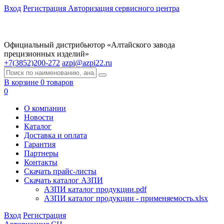
Вход
Регистрация
Авторизация сервисного центра
Официальный дистрибьютор «Алтайского завода
прецизионных изделий»
+7(3852)200-272
azpi@azpi22.ru
В корзине 0 товаров
0
О компании
Новости
Каталог
Доставка и оплата
Гарантия
Партнеры
Контакты
Скачать прайс-листы
Скачать каталог АЗПИ
АЗПИ каталог продукции.pdf
АЗПИ каталог продукции - применяемость.xlsx
Вход
Регистрация