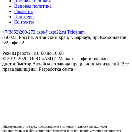
Доставка и оплата
Ценовая политика
Гарантия
Партнеры
Контакты
+7(3852)200-272
azpi@azpi22.ru
Telegram
656023, Россия, Алтайский край, г. Барнаул, пр. Космонавтов,
6/2, офис 2
Режим работы: с 8-00 до 16-00
© 2019-2026, ООО «АЗПИ-Маркет» - официальный
дистрибьютор Алтайского завода прецизионных изделий. Все
права защищены.
Разработка сайта -
Информация о товарах предоставлена в ознакомительных целях, несет
исключительно информационный характер и ни при каких условиях не является