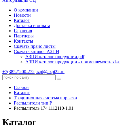
Авторизация СЦ
О компании
Новости
Каталог
Доставка и оплата
Гарантия
Партнеры
Контакты
Скачать прайс-листы
Скачать каталог АЗПИ
АЗПИ каталог продукции.pdf
АЗПИ каталог продукции - применяемость.xlsx
+7(3852)200-272
azpi@azpi22.ru
Главная
Каталог
Традиционная система впрыска
Распылители тип P
Распылитель 174.1112110-1.01
Каталог