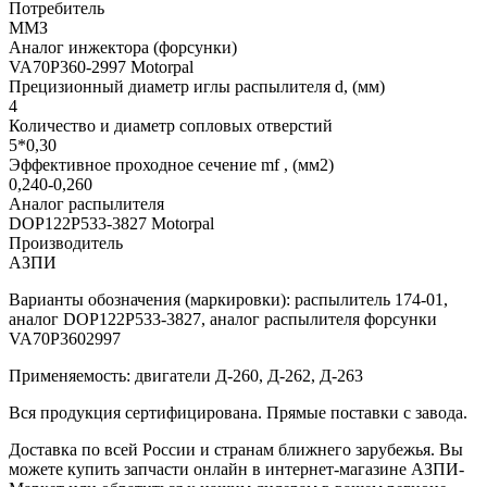
Потребитель
ММЗ
Аналог инжектора (форсунки)
VA70P360-2997 Motorpal
Прецизионный диаметр иглы распылителя d, (мм)
4
Количество и диаметр сопловых отверстий
5*0,30
Эффективное проходное сечение mf , (мм2)
0,240-0,260
Аналог распылителя
DOP122P533-3827 Motorpal
Производитель
АЗПИ
Варианты обозначения (маркировки): распылитель 174-01,
аналог DOP122P533-3827, аналог распылителя форсунки
VA70P3602997
Применяемость: двигатели Д-260, Д-262, Д-263
Вся продукция сертифицирована. Прямые поставки с завода.
Доставка по всей России и странам ближнего зарубежья. Вы
можете купить запчасти онлайн в интернет-магазине АЗПИ-