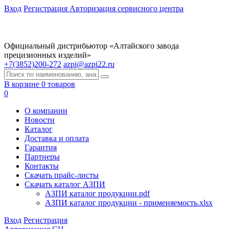
Вход
Регистрация
Авторизация сервисного центра
Официальный дистрибьютор «Алтайского завода
прецизионных изделий»
+7(3852)200-272
azpi@azpi22.ru
В корзине 0 товаров
0
О компании
Новости
Каталог
Доставка и оплата
Гарантия
Партнеры
Контакты
Скачать прайс-листы
Скачать каталог АЗПИ
АЗПИ каталог продукции.pdf
АЗПИ каталог продукции - применяемость.xlsx
Вход
Регистрация