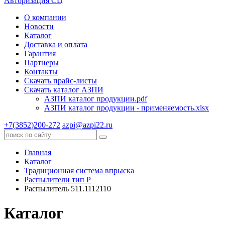
Авторизация СЦ
О компании
Новости
Каталог
Доставка и оплата
Гарантия
Партнеры
Контакты
Скачать прайс-листы
Скачать каталог АЗПИ
АЗПИ каталог продукции.pdf
АЗПИ каталог продукции - применяемость.xlsx
+7(3852)200-272
azpi@azpi22.ru
Главная
Каталог
Традиционная система впрыска
Распылители тип P
Распылитель 511.1112110
Каталог