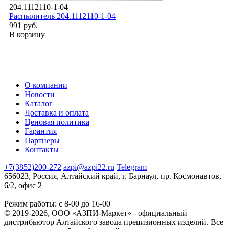
204.1112110-1-04
Распылитель 204.1112110-1-04
991 руб.
В корзину
О компании
Новости
Каталог
Доставка и оплата
Ценовая политика
Гарантия
Партнеры
Контакты
+7(3852)200-272
azpi@azpi22.ru
Telegram
656023, Россия, Алтайский край, г. Барнаул, пр. Космонавтов,
6/2, офис 2
Режим работы: с 8-00 до 16-00
© 2019-2026, ООО «АЗПИ-Маркет» - официальный
дистрибьютор Алтайского завода прецизионных изделий. Все