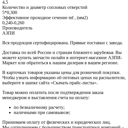
4,5
Количество и диаметр сопловых отверстий
5*0,300
Эффективное проходное сечение mf , (мм2)
0,240-0,260
Производитель
АЗПИ
Вся продукция сертифицирована. Прямые поставки с завода.
Доставка по всей России и странам ближнего зарубежья. Вы
можете купить запчасти онлайн в интернет-магазине АЗПИ-
Маркет или обратиться к нашим дилерам в вашем регионе.
В карточках товаров указаны цены для розничной покупки.
Чтобы узнать информацию об оптовых ценах на распылители,
выберите в шапке сайта «Скачать прайс-листы».
Товар можно оплатить после подтверждения заказа
менеджером и выставления счета на оплату:
по безналичному расчету;
наличными при самовывозе;
Принимаем оплату от физических и юридических лиц.
Мы сотрудничаем с большинством транспортных компаний –