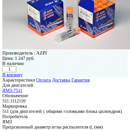
Производитель
:
AZPI
Цена:
1 247 руб.
В наличии
В корзину
Характеристики
Оплата
Доставка
Гарантия
Для двигателей
ЯМЗ-7511
Обозначение
511.1112110
Маркировка
511 (для двигателей с общими головками блока цилиндров)
Потребитель
ЯМЗ
Прецизионный диаметр иглы распылителя d, (мм)