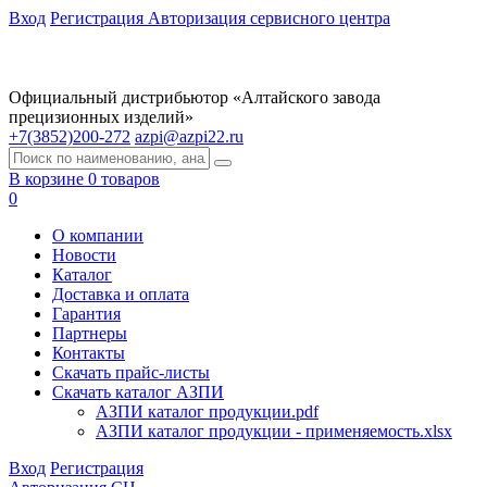
Вход
Регистрация
Авторизация сервисного центра
Официальный дистрибьютор «Алтайского завода
прецизионных изделий»
+7(3852)200-272
azpi@azpi22.ru
В корзине 0 товаров
0
О компании
Новости
Каталог
Доставка и оплата
Гарантия
Партнеры
Контакты
Скачать прайс-листы
Скачать каталог АЗПИ
АЗПИ каталог продукции.pdf
АЗПИ каталог продукции - применяемость.xlsx
Вход
Регистрация