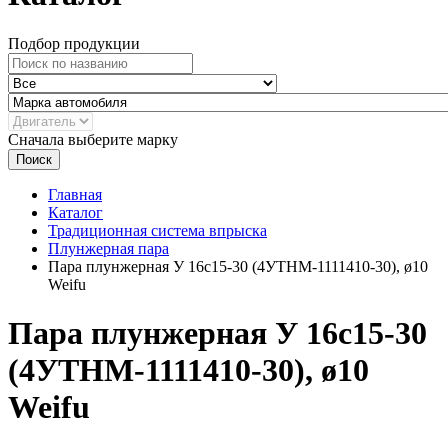
Подбор продукции
Сначала выберите марку
Поиск
Главная
Каталог
Традиционная система впрыска
Плунжерная пара
Пара плунжерная У 16с15-30 (4УТНМ-1111410-30), ø10
Weifu
Пара плунжерная У 16с15-30
(4УТНМ-1111410-30), ø10
Weifu