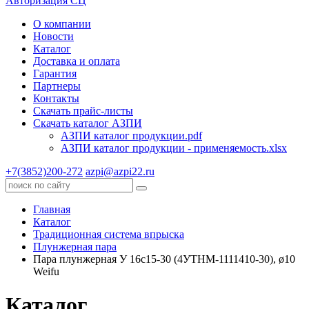
Авторизация СЦ
О компании
Новости
Каталог
Доставка и оплата
Гарантия
Партнеры
Контакты
Скачать прайс-листы
Скачать каталог АЗПИ
АЗПИ каталог продукции.pdf
АЗПИ каталог продукции - применяемость.xlsx
+7(3852)200-272
azpi@azpi22.ru
Главная
Каталог
Традиционная система впрыска
Плунжерная пара
Пара плунжерная У 16с15-30 (4УТНМ-1111410-30), ø10
Weifu
Каталог