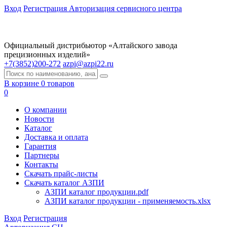
Вход
Регистрация
Авторизация сервисного центра
Официальный дистрибьютор «Алтайского завода
прецизионных изделий»
+7(3852)200-272
azpi@azpi22.ru
В корзине 0 товаров
0
О компании
Новости
Каталог
Доставка и оплата
Гарантия
Партнеры
Контакты
Скачать прайс-листы
Скачать каталог АЗПИ
АЗПИ каталог продукции.pdf
АЗПИ каталог продукции - применяемость.xlsx
Вход
Регистрация