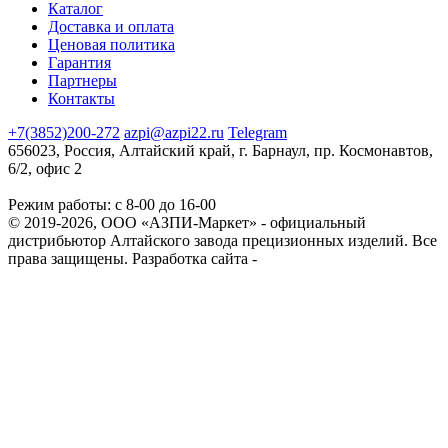
Каталог
Доставка и оплата
Ценовая политика
Гарантия
Партнеры
Контакты
+7(3852)200-272
azpi@azpi22.ru
Telegram
656023, Россия, Алтайский край, г. Барнаул, пр. Космонавтов,
6/2, офис 2
Режим работы: с 8-00 до 16-00
© 2019-2026, ООО «АЗПИ-Маркет» - официальный
дистрибьютор Алтайского завода прецизионных изделий. Все
права защищены.
Разработка сайта -