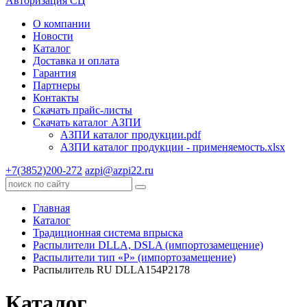
Авторизация СЦ
О компании
Новости
Каталог
Доставка и оплата
Гарантия
Партнеры
Контакты
Скачать прайс-листы
Скачать каталог АЗПИ
АЗПИ каталог продукции.pdf
АЗПИ каталог продукции - применяемость.xlsx
+7(3852)200-272
azpi@azpi22.ru
Главная
Каталог
Традиционная система впрыска
Распылители DLLA, DSLA (импортозамещение)
Распылители тип «Р» (импортозамещение)
Распылитель RU DLLA154P2178
Каталог