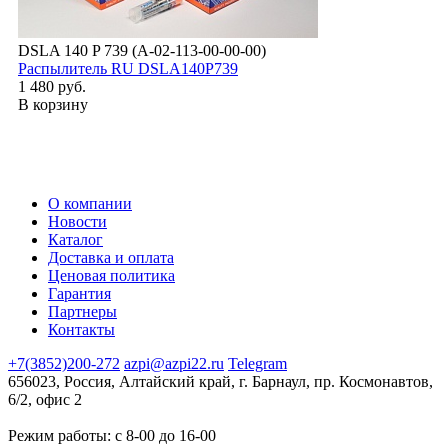
DSLA 140 P 739 (А-02-113-00-00-00)
Распылитель RU DSLA140P739
1 480 руб.
В корзину
О компании
Новости
Каталог
Доставка и оплата
Ценовая политика
Гарантия
Партнеры
Контакты
+7(3852)200-272
azpi@azpi22.ru
Telegram
656023, Россия, Алтайский край, г. Барнаул, пр. Космонавтов,
6/2, офис 2
Режим работы: с 8-00 до 16-00