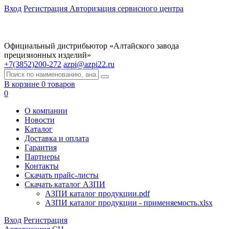
Вход
Регистрация
Авторизация сервисного центра
Официальный дистрибьютор «Алтайского завода
прецизионных изделий»
+7(3852)200-272
azpi@azpi22.ru
В корзине 0 товаров
0
О компании
Новости
Каталог
Доставка и оплата
Гарантия
Партнеры
Контакты
Скачать прайс-листы
Скачать каталог АЗПИ
АЗПИ каталог продукции.pdf
АЗПИ каталог продукции - применяемость.xlsx
Вход
Регистрация