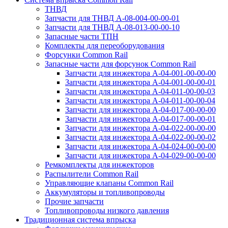
ТНВД
Запчасти для ТНВД А-08-⁠004-00-00-01
Запчасти для ТНВД А-08-⁠013-00-00-10
Запасные части ТПН
Комплекты для переоборудования
Форсунки Common Rail
Запасные части для форсунок Common Rail
Запчасти для инжектора А-04-001-00-00-00
Запчасти для инжектора А-04-001-00-00-01
Запчасти для инжектора А-04-011-00-00-03
Запчасти для инжектора А-04-011-00-00-04
Запчасти для инжектора А-04-017-00-00-00
Запчасти для инжектора А-04-017-00-00-01
Запчасти для инжектора А-04-022-00-00-00
Запчасти для инжектора А-04-022-00-00-02
Запчасти для инжектора А-04-024-00-00-00
Запчасти для инжектора А-04-029-00-00-00
Ремкомплекты для инжекторов
Распылители Common Rail
Управляющие клапаны Common Rail
Аккумуляторы и топливопроводы
Прочие запчасти
Топливопроводы низкого давления
Традиционная система впрыска