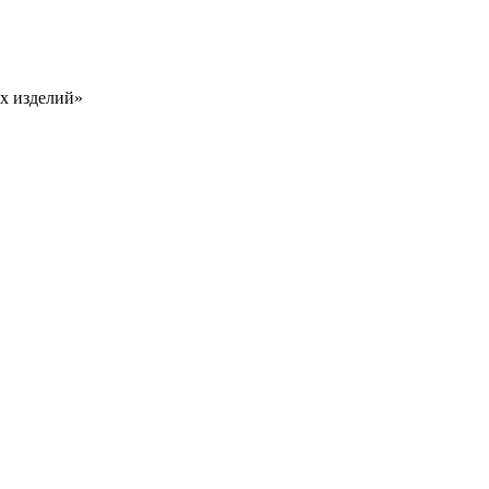
х изделий»