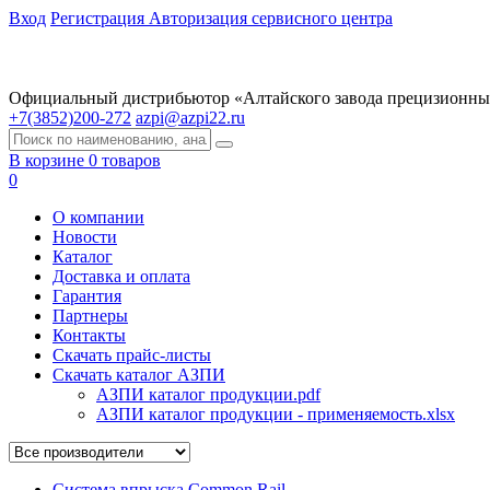
Вход
Регистрация
Авторизация сервисного центра
Официальный дистрибьютор «Алтайского завода прецизионны
+7(3852)200-272
azpi@azpi22.ru
В корзине 0 товаров
0
О компании
Новости
Каталог
Доставка и оплата
Гарантия
Партнеры
Контакты
Скачать прайс-листы
Скачать каталог АЗПИ
АЗПИ каталог продукции.pdf
АЗПИ каталог продукции - применяемость.xlsx
Система впрыска Common Rail