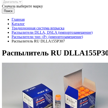
Сначала выберите марку
Поиск
Главная
Каталог
Традиционная система впрыска
Распылители DLLA, DSLA (импортозамещение)
Распылители тип «Р» (импортозамещение)
Распылитель RU DLLA155P307
Распылитель RU DLLA155P3