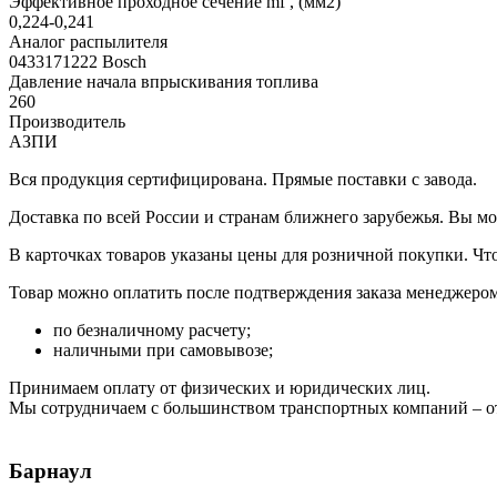
Эффективное проходное сечение mf , (мм2)
0,224-0,241
Аналог распылителя
0433171222 Bosch
Давление начала впрыскивания топлива
260
Производитель
АЗПИ
Вся продукция сертифицирована. Прямые поставки с завода.
Доставка по всей России и странам ближнего зарубежья. Вы м
В карточках товаров указаны цены для розничной покупки. Чт
Товар можно оплатить после подтверждения заказа менеджером 
по безналичному расчету;
наличными при самовывозе;
Принимаем оплату от физических и юридических лиц.
Мы сотрудничаем с большинством транспортных компаний – от
Барнаул