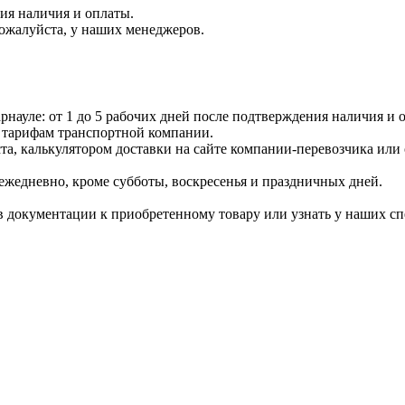
ния наличия и оплаты.
пожалуйста, у наших менеджеров.
науле: от 1 до 5 рабочих дней после подтверждения наличия и о
 тарифам транспортной компании.
ста, калькулятором доставки на сайте компании-перевозчика или
ежедневно, кроме субботы, воскресенья и праздничных дней.
 документации к приобретенному товару или узнать у наших сп