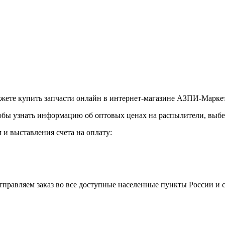
ожете купить запчасти онлайн в интернет-магазине АЗПИ-Маркет
обы узнать информацию об оптовых ценах на распылители, выбер
и выставления счета на оплату:
правляем заказ во все доступные населенные пункты России и 