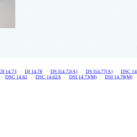
DI 14.73
|
DI 14.78
|
DS I14.72(A)
|
DS I14.77(A)
|
DSC 14
|
DSC 14.62
|
DSC 14.62A
|
DSI 14.73(M)
|
DSI 14.78(M)