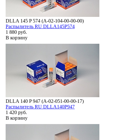
DLLA 145 P 574 (А-02-104-00-00-00)
Распылитель RU DLLA145P574
1 880 руб.
В корзину
DLLA 140 P 947 (А-02-051-00-00-17)
Распылитель RU DLLA140P947
1 420 руб.
В корзину