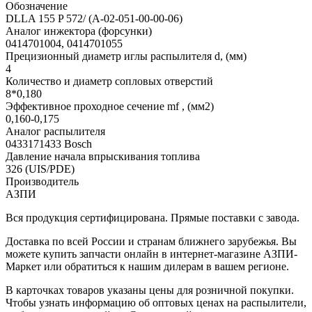
Обозначение
DLLA 155 P 572/ (А-02-051-00-00-06)
Аналог инжектора (форсунки)
0414701004, 0414701055
Прецизионный диаметр иглы распылителя d, (мм)
4
Количество и диаметр сопловых отверстий
8*0,180
Эффективное проходное сечение mf , (мм2)
0,160-0,175
Аналог распылителя
0433171433 Bosch
Давление начала впрыскивания топлива
326 (UIS/PDE)
Производитель
АЗПИ
Вся продукция сертифицирована. Прямые поставки с завода.
Доставка по всей России и странам ближнего зарубежья. Вы
можете купить запчасти онлайн в интернет-магазине АЗПИ-
Маркет или обратиться к нашим дилерам в вашем регионе.
В карточках товаров указаны цены для розничной покупки.
Чтобы узнать информацию об оптовых ценах на распылители,