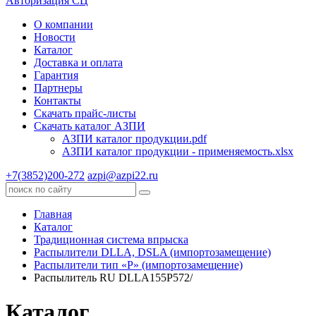
Авторизация СЦ
О компании
Новости
Каталог
Доставка и оплата
Гарантия
Партнеры
Контакты
Скачать прайс-листы
Скачать каталог АЗПИ
АЗПИ каталог продукции.pdf
АЗПИ каталог продукции - применяемость.xlsx
+7(3852)200-272
azpi@azpi22.ru
Главная
Каталог
Традиционная система впрыска
Распылители DLLA, DSLA (импортозамещение)
Распылители тип «Р» (импортозамещение)
Распылитель RU DLLA155P572/
Каталог