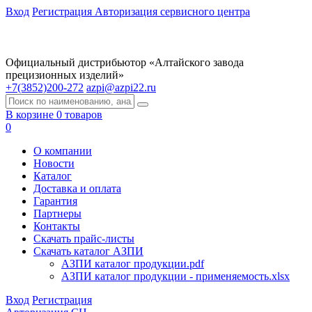
Вход
Регистрация
Авторизация сервисного центра
Официальный дистрибьютор «Алтайского завода
прецизионных изделий»
+7(3852)200-272
azpi@azpi22.ru
В корзине 0 товаров
0
О компании
Новости
Каталог
Доставка и оплата
Гарантия
Партнеры
Контакты
Скачать прайс-листы
Скачать каталог АЗПИ
АЗПИ каталог продукции.pdf
АЗПИ каталог продукции - применяемость.xlsx
Вход
Регистрация