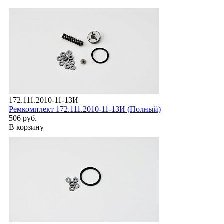
172.111.2010-11-1ЗИ
Ремкомплект 172.111.2010-11-1ЗИ (Полный)
506 руб.
В корзину