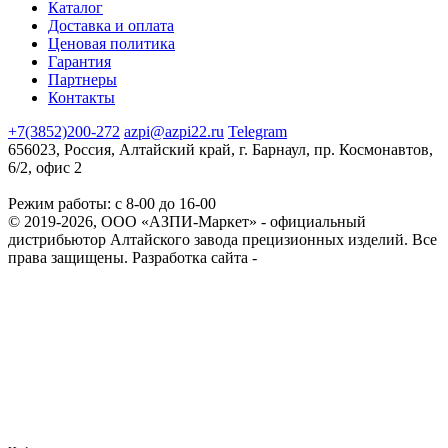
Каталог
Доставка и оплата
Ценовая политика
Гарантия
Партнеры
Контакты
+7(3852)200-272
azpi@azpi22.ru
Telegram
656023, Россия, Алтайский край, г. Барнаул, пр. Космонавтов,
6/2, офис 2
Режим работы: с 8-00 до 16-00
© 2019-2026, ООО «АЗПИ-Маркет» - официальный
дистрибьютор Алтайского завода прецизионных изделий. Все
права защищены.
Разработка сайта -