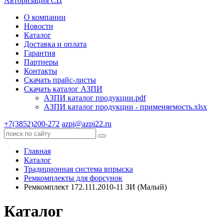
Авторизация СЦ
О компании
Новости
Каталог
Доставка и оплата
Гарантия
Партнеры
Контакты
Скачать прайс-листы
Скачать каталог АЗПИ
АЗПИ каталог продукции.pdf
АЗПИ каталог продукции - применяемость.xlsx
+7(3852)200-272
azpi@azpi22.ru
Главная
Каталог
Традиционная система впрыска
Ремкомплекты для форсунок
Ремкомплект 172.111.2010-11 ЗИ (Малый)
Каталог