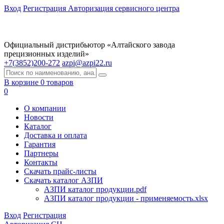
Вход
Регистрация
Авторизация сервисного центра
Официальный дистрибьютор «Алтайского завода
прецизионных изделий»
+7(3852)200-272
azpi@azpi22.ru
В корзине 0 товаров
0
О компании
Новости
Каталог
Доставка и оплата
Гарантия
Партнеры
Контакты
Скачать прайс-листы
Скачать каталог АЗПИ
АЗПИ каталог продукции.pdf
АЗПИ каталог продукции - применяемость.xlsx
Вход
Регистрация